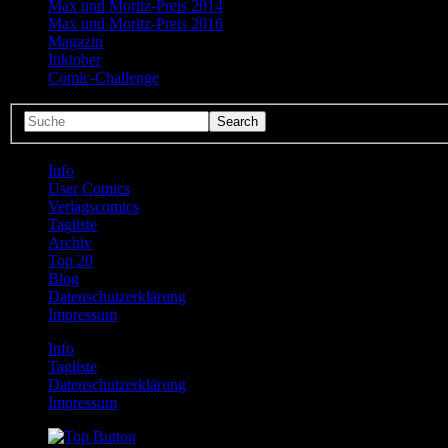
Max und Moritz-Preis 2014
Max und Moritz-Preis 2016
Magazin
Inktober
Comic-Challenge
Info
User Comics
Verlagscomics
Tagliste
Archiv
Top 20
Blog
Datenschutzerklärung
Impressum
Info
Tagliste
Datenschutzerklärung
Impressum