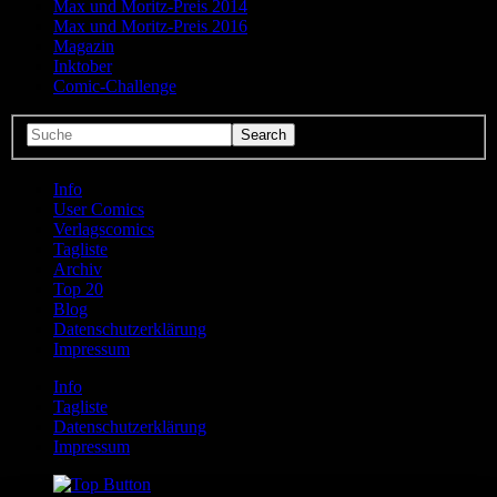
Max und Moritz-Preis 2014
Max und Moritz-Preis 2016
Magazin
Inktober
Comic-Challenge
Info
User Comics
Verlagscomics
Tagliste
Archiv
Top 20
Blog
Datenschutzerklärung
Impressum
Info
Tagliste
Datenschutzerklärung
Impressum