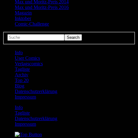
Max und Moritz-Preis 2014
Max und Moritz-Preis 2016
Magazin
Inktober
Comic-Challenge
Info
User Comics
Verlagscomics
Tagliste
Archiv
Top 20
Blog
Datenschutzerklärung
Impressum
Info
Tagliste
Datenschutzerklärung
Impressum