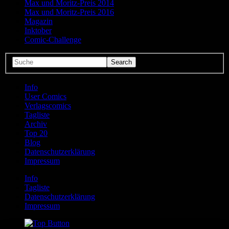
Max und Moritz-Preis 2014
Max und Moritz-Preis 2016
Magazin
Inktober
Comic-Challenge
Info
User Comics
Verlagscomics
Tagliste
Archiv
Top 20
Blog
Datenschutzerklärung
Impressum
Info
Tagliste
Datenschutzerklärung
Impressum