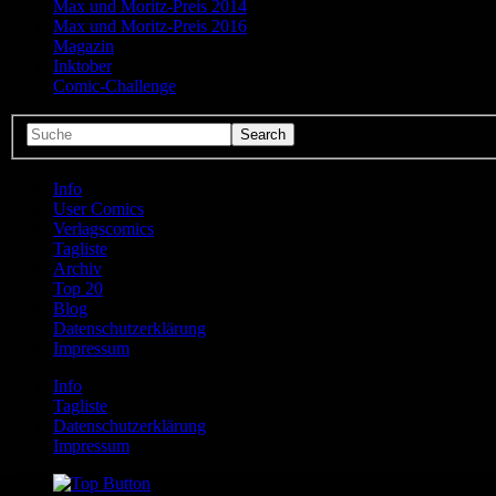
Max und Moritz-Preis 2014
Max und Moritz-Preis 2016
Magazin
Inktober
Comic-Challenge
Info
User Comics
Verlagscomics
Tagliste
Archiv
Top 20
Blog
Datenschutzerklärung
Impressum
Info
Tagliste
Datenschutzerklärung
Impressum