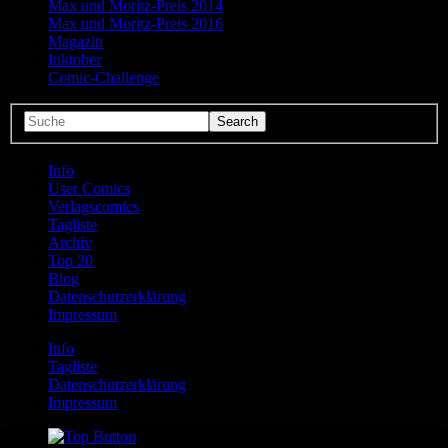
Max und Moritz-Preis 2014
Max und Moritz-Preis 2016
Magazin
Inktober
Comic-Challenge
Info
User Comics
Verlagscomics
Tagliste
Archiv
Top 20
Blog
Datenschutzerklärung
Impressum
Info
Tagliste
Datenschutzerklärung
Impressum