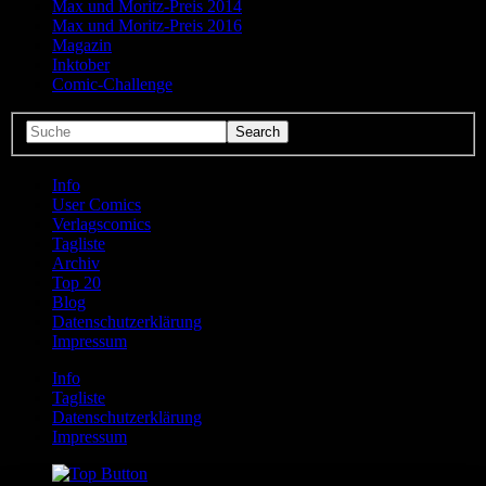
Max und Moritz-Preis 2014
Max und Moritz-Preis 2016
Magazin
Inktober
Comic-Challenge
Info
User Comics
Verlagscomics
Tagliste
Archiv
Top 20
Blog
Datenschutzerklärung
Impressum
Info
Tagliste
Datenschutzerklärung
Impressum