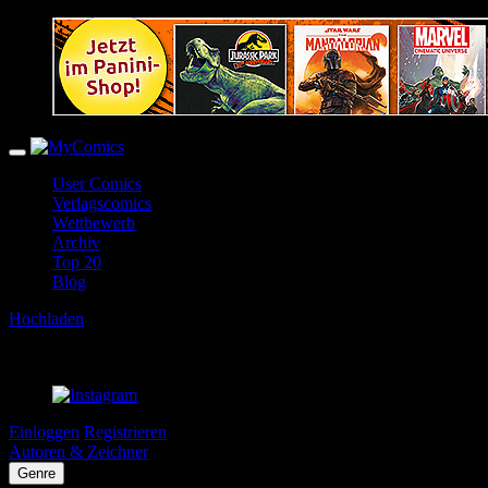
User Comics
Verlagscomics
Wettbewerb
Archiv
Top 20
Blog
Hochladen
Einloggen
Registrieren
Autoren & Zeichner
Genre