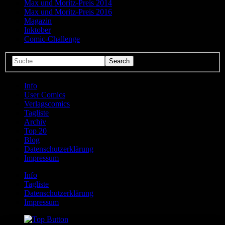
Max und Moritz-Preis 2014
Max und Moritz-Preis 2016
Magazin
Inktober
Comic-Challenge
Info
User Comics
Verlagscomics
Tagliste
Archiv
Top 20
Blog
Datenschutzerklärung
Impressum
Info
Tagliste
Datenschutzerklärung
Impressum