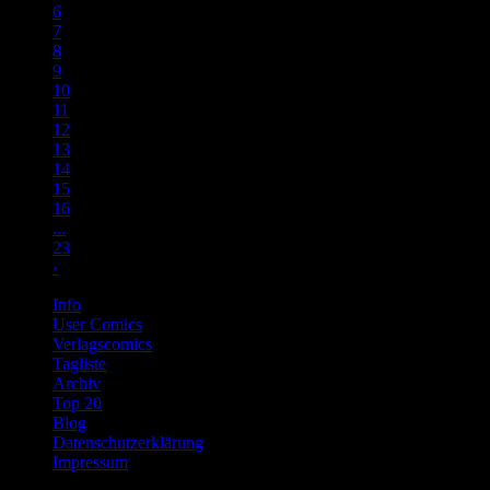
6
7
8
9
10
11
12
13
14
15
16
...
23
›
Info
User Comics
Verlagscomics
Tagliste
Archiv
Top 20
Blog
Datenschutzerklärung
Impressum