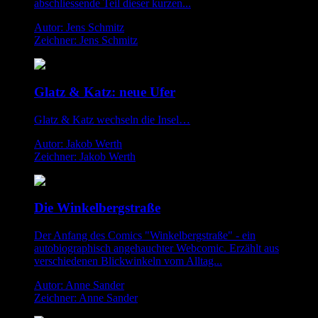
abschliessende Teil dieser kurzen...
Autor: Jens Schmitz
Zeichner: Jens Schmitz
Glatz & Katz: neue Ufer
Glatz & Katz wechseln die Insel…
Autor: Jakob Werth
Zeichner: Jakob Werth
Die Winkelbergstraße
Der Anfang des Comics "Winkelbergstraße" - ein
autobiographisch angehauchter Webcomic. Erzählt aus
verschiedenen Blickwinkeln vom Alltag...
Autor: Anne Sander
Zeichner: Anne Sander