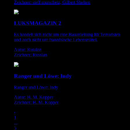
Zeichner: steff murschetz, Gilbert Shelton
LUKSMAGAZIN 2
Es handelt sich nicht um eine Bauanleitung für Terroristen
und auch nicht um französische Lebensmittel.
Autor: Russlan
Zeichner: Russlan
Ranger und Löwe: Indy
Ranger und Löwe: Indy
Autor: H. M. Kopper
Zeichner: H. M. Kopper
‹
1
...
5