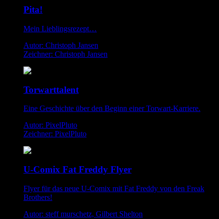
Pita!
Mein Lieblingsrezept…
Autor: Christoph Jansen
Zeichner: Christoph Jansen
Torwarttalent
Eine Geschichte über den Beginn einer Torwart-Karriere.
Autor: PixelPluto
Zeichner: PixelPluto
U-Comix Fat Freddy Flyer
Flyer für das neue U-Comix mit Fat Freddy von den Freak
Brothers!
Autor: steff murschetz, Gilbert Shelton