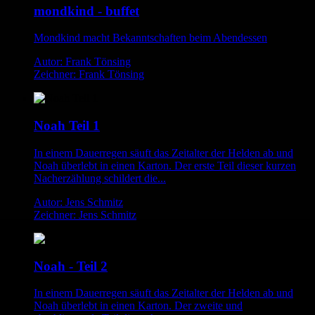
mondkind - buffet
Mondkind macht Bekanntschaften beim Abendessen
Autor: Frank Tönsing
Zeichner: Frank Tönsing
Noah Teil 1
In einem Dauerregen säuft das Zeitalter der Helden ab und
Noah überlebt in einen Karton. Der erste Teil dieser kurzen
Nacherzählung schildert die...
Autor: Jens Schmitz
Zeichner: Jens Schmitz
Noah - Teil 2
In einem Dauerregen säuft das Zeitalter der Helden ab und
Noah überlebt in einen Karton. Der zweite und