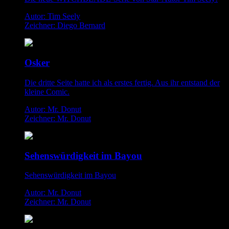
Autor: Tim Seely
Zeichner: Diego Bernard
Osker
Die dritte Seite hatte ich als erstes fertig. Aus ihr entstand der
kleine Comic.
Autor: Mr. Donut
Zeichner: Mr. Donut
Sehenswürdigkeit im Bayou
Sehenswürdigkeit im Bayou
Autor: Mr. Donut
Zeichner: Mr. Donut