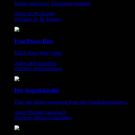
Ranger und Löwe: Einsamkeit genießen
Autor: H. M. Kopper
Zeichner: H. M. Kopper
Free Pussy Riot
FREE Pussy Riot Comic
Autor: steff murschetz
Zeichner: steff murschetz
Der Angstkünstler
Über eine längst vergessene Form der Unterhaltungskunst...
Autor: Michael Lauterbach
Zeichner: Michael Lauterbach