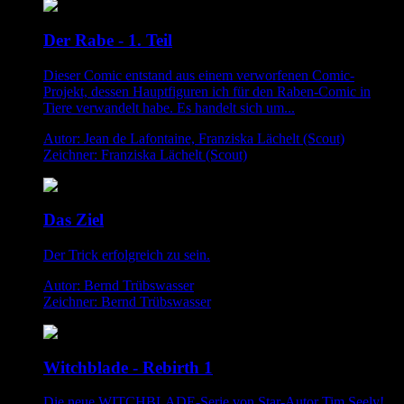
Der Rabe - 1. Teil
Dieser Comic entstand aus einem verworfenen Comic-
Projekt, dessen Hauptfiguren ich für den Raben-Comic in
Tiere verwandelt habe. Es handelt sich um...
Autor: Jean de Lafontaine, Franziska Lächelt (Scout)
Zeichner: Franziska Lächelt (Scout)
Das Ziel
Der Trick erfolgreich zu sein.
Autor: Bernd Trübswasser
Zeichner: Bernd Trübswasser
Witchblade - Rebirth 1
Die neue WITCHBLADE-Serie von Star-Autor Tim Seely!