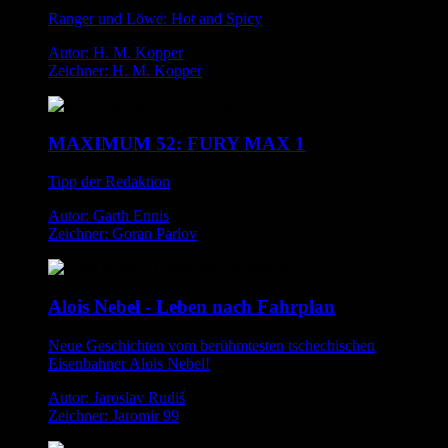
Ranger und Löwe: Hot and Spicy
Autor: H. M. Kopper
Zeichner: H. M. Kopper
MAXIMUM 52: FURY MAX 1
Tipp der Redaktion
Autor: Garth Ennis
Zeichner: Goran Parlov
Alois Nebel - Leben nach Fahrplan
Neue Geschichten vom berühmtesten tschechischen
Eisenbahner Alois Nebel!
Autor: Jaroslav Rudiš
Zeichner: Jaromir 99