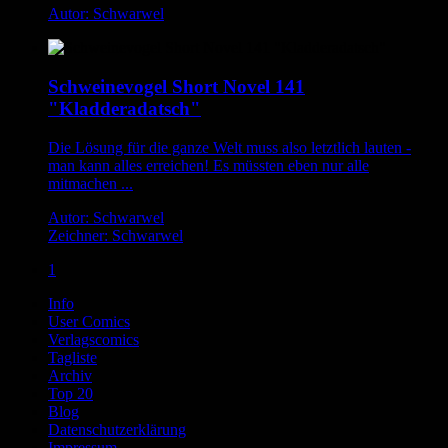
Autor: Schwarwel
Schweinevogel Short Novel 141
"Kladderadatsch"
Die Lösung für die ganze Welt muss also letztlich lauten -
man kann alles erreichen! Es müssten eben nur alle
mitmachen ...
Autor: Schwarwel
Zeichner: Schwarwel
1
Info
User Comics
Verlagscomics
Tagliste
Archiv
Top 20
Blog
Datenschutzerklärung
Impressum