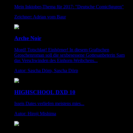
Mein Inktober-Thema für 2017: "Deutsche Comicfiguren"
Zeichner: Adrian vom Baur
Arche Noir
Mord! Totschlag! Einhörner! In diesem Grafischen
Groschenroman soll die sexbesessene Gottesanbeterin Sam
das Verschwinden des Einhorn-Weibchens...
Autor: Sascha Dörp, Sascha Dörp
HIGHSCHOOL DXD 10
Isseis Dates verliefen meistens mies...
Autor: Hiroji Mishima