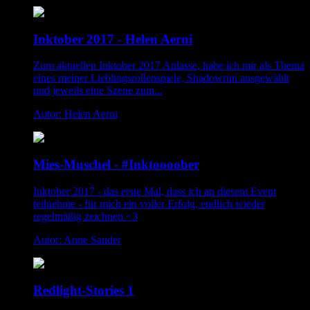
Inktober 2017 - Helen Aerni
Zum aktuellen Inktober 2017 Anlasse, habe ich mir als Thema
eines meiner Lieblingsrollenspiele, Shadowrun ausgewählt
und jeweils eine Szene zum...
Autor: Helen Aerni
Mies-Muschel - #Inktoooober
Inktober 2017 - das erste Mal, dass ich an diesem Event
teilnehme - für mich ein voller Erfolg, endlich wieder
regelmäßig zeichnen <3
Autor: Anne Sander
Redlight-Stories 1