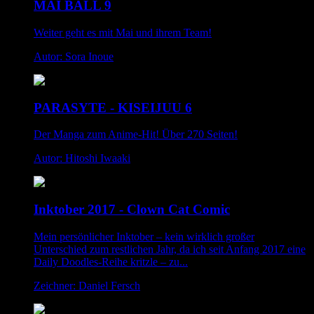
MAI BALL 9
Weiter geht es mit Mai und ihrem Team!
Autor: Sora Inoue
PARASYTE - KISEIJUU 6
Der Manga zum Anime-Hit! Über 270 Seiten!
Autor: Hitoshi Iwaaki
Inktober 2017 - Clown Cat Comic
Mein persönlicher Inktober – kein wirklich großer
Unterschied zum restlichen Jahr, da ich seit Anfang 2017 eine
Daily Doodles-Reihe kritzle – zu...
Zeichner: Daniel Fersch