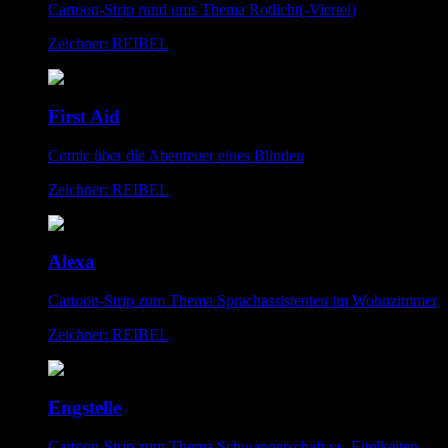
Cartoon-Strip rund ums Thema Rotlicht(-Viertel)
Zeichner: REIBEL
First Aid
Comic über die Abenteuer eines Blinden
Zeichner: REIBEL
Alexa
Cartoon-Strip zum Thema Sprachassistenten im Wohnzimmer
Zeichner: REIBEL
Engstelle
Cartoon-Strip zum Thema Schwangerschaft vs. Eitelkeiten