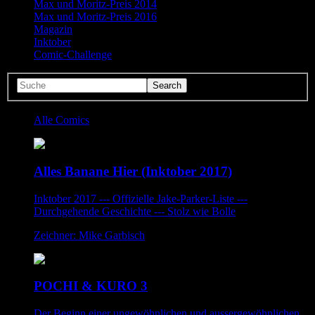
Max und Moritz-Preis 2014
Max und Moritz-Preis 2016
Magazin
Inktober
Comic-Challenge
Alle Comics
Alles Banane Hier (Inktober 2017)
Inktober 2017 --- Offizielle Jake-Parker-Liste ---
Durchgehende Geschichte --- Stolz wie Bolle
Zeichner: Mike Garbisch
POCHI & KURO 3
Der Beginn einer ungewöhnlichen und aussergewöhnlichen