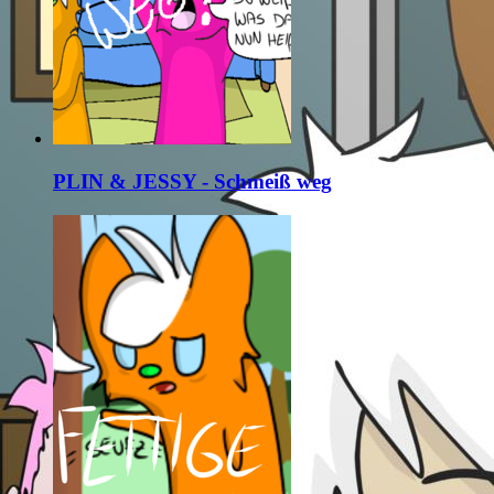
PLIN & JESSY - Schmeiß weg