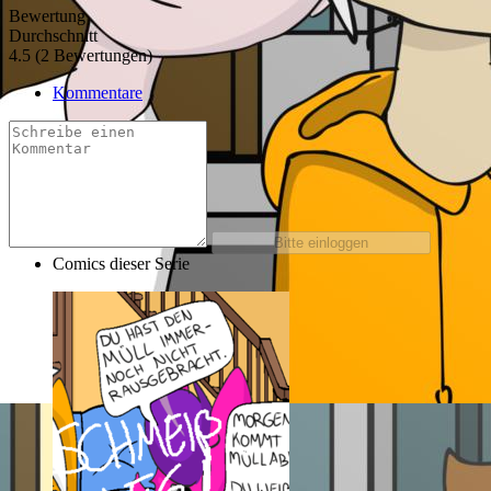
Bewertung
Durchschnitt
4.5 (2 Bewertungen)
Kommentare
Comics dieser Serie