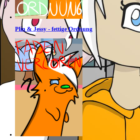
Plin & Jessy - fettige Ordnung