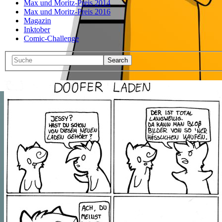
Max und Moritz-Preis 2014
Max und Moritz-Preis 2016
Magazin
Inktober
Comic-Challenge