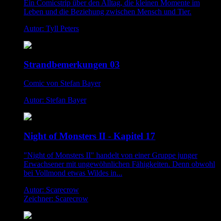
Ein Comicstrip über den Alltag, die kleinen Momente im
Leben und die Beziehung zwischen Mensch und Tier.
Autor: Tyll Peters
Strandbemerkungen 03
Comic von Stefan Bayer
Autor: Stefan Bayer
Night of Monsters II - Kapitel 17
"Night of Monsters II" handelt von einer Gruppe junger
Erwachsener mit ungewöhnlichen Fähigkeiten. Denn obwohl
bei Vollmond etwas Wildes in...
Autor: Scarecrow
Zeichner: Scarecrow