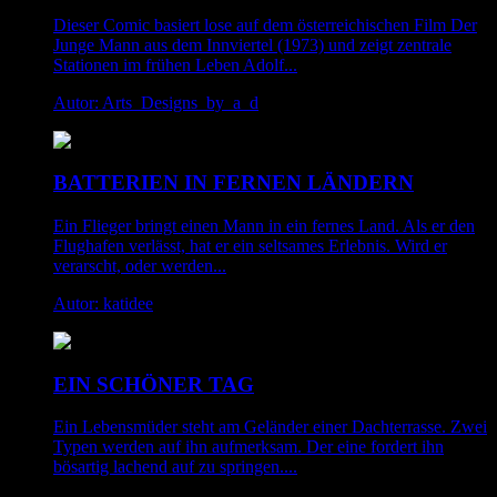
Dieser Comic basiert lose auf dem österreichischen Film Der
Junge Mann aus dem Innviertel (1973) und zeigt zentrale
Stationen im frühen Leben Adolf...
Autor: Arts_Designs_by_a_d
BATTERIEN IN FERNEN LÄNDERN
Ein Flieger bringt einen Mann in ein fernes Land. Als er den
Flughafen verlässt, hat er ein seltsames Erlebnis. Wird er
verarscht, oder werden...
Autor: katidee
EIN SCHÖNER TAG
Ein Lebensmüder steht am Geländer einer Dachterrasse. Zwei
Typen werden auf ihn aufmerksam. Der eine fordert ihn
bösartig lachend auf zu springen....