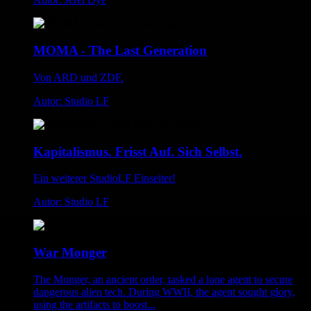
MOMA - The Last Generation
Von ARD und ZDF.
Autor: Studio LF
Kapitalismus. Frisst Auf. Sich Selbst.
Ein weiterer StudioLF Einseiter!
Autor: Studio LF
War Monger
The Monger, an ancient order, tasked a lone agent to secure
dangerous alien tech. During WWII, the agent sought glory,
using the artifacts to boost...