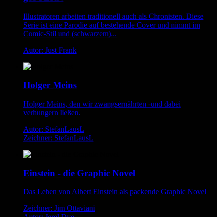
Illustratoren arbeiten traditionell auch als Chronisten. Diese
Serie ist eine Parodie auf bestehende Cover und nimmt im
Comic-Stil und (schwarzem)...
Autor: Just Frank
Holger Meins
Holger Meins, den wir zwangsernährten -und dabei
verhungern ließen.
Autor: StefanLausL
Zeichner: StefanLausL
Einstein - die Graphic Novel
Das Leben von Albert Einstein als packende Graphic Novel
Zeichner: Jim Ottaviani
Autor: Jerel Dye