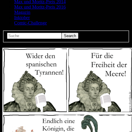
Max und Moritz-Preis 2014
Max und Moritz-Preis 2016
Magazin
Inktober
Comic-Challenge