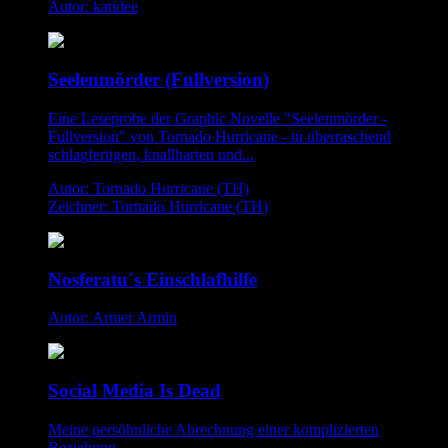
Autor: katidee
Seelenmörder (Fullversion)
Eine Leseprobe der Graphic Novelle "Seelenmörder -
Fullversion" von Tornado Hurricane - in überraschend
schlagfertigen, knallharten und...
Autor: Tornado Hurricane (TH)
Zeichner: Tornado Hurricane (TH)
Nosferatu´s Einschlafhilfe
Autor: Armer Armin
Social Media Is Dead
Meine persöhnliche Abrechnung einer komplizierten
Beziehung.