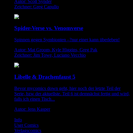
Autor: Scott Synder
Zeichner: Greg Capullo
Spider-Verse vs. Venomverse
Spinnen gegen Symbionten –?nur einer kann überleben!
Autor: Mat Groom, Kyle Higgins, Greg Pak
Zeichner: Jim Towe, Luciano Vecchio
Libelle & Drachenfaust 5
Bevor mycomics down geht, hier noch der letzte Teil der
Serie, bzw der aktuellste. Teil 6 ist demnächst fertig und wird,
falls ich einen Tisch...
Autor: Jens Kasper
Info
User Comics
Verlagscomics