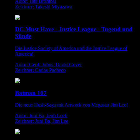
Autor: Tate Brombal
Zeichner: Takeshi Miyazawa
DC Must-Have - Justice League - Tugend und
Sünde
Die Justice Society of America und die Justice League of
America!
Autor: Geoff Johns, David Goyer
Zeichner: Carlos Pacheco
Batman 107
Die neue Hush-Saga mit Artwork von Megastar Jim Lee!
Autor: Juni Ba, Jeph Loeb
Zeichner: Juni Ba, Jim Lee