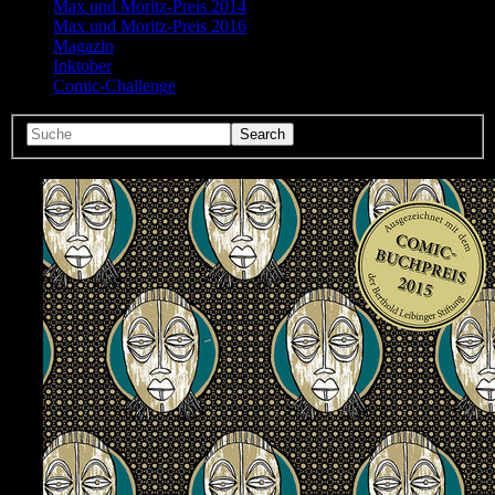
Max und Moritz-Preis 2014
Max und Moritz-Preis 2016
Magazin
Inktober
Comic-Challenge