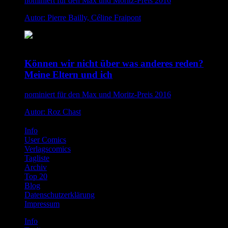
nominiert für den Max und Moritz-Preis 2016
Autor: Pierre Bailly, Céline Fraipont
Können wir nicht über was anderes reden?
Meine Eltern und ich
nominiert für den Max und Moritz-Preis 2016
Autor: Roz Chast
Info
User Comics
Verlagscomics
Tagliste
Archiv
Top 20
Blog
Datenschutzerklärung
Impressum
Info