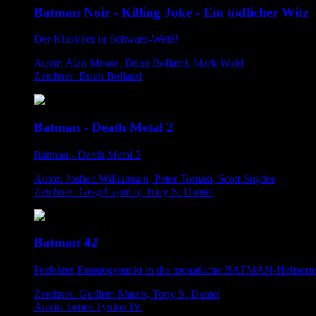
Batman Noir - Killing Joke - Ein tödlicher Witz
Der Klassiker in Schwarz-Weiß!
Autor: Alan Moore, Brian Bolland, Mark Waid
Zeichner: Brian Bolland
Batman - Death Metal 2
Batman - Death Metal 2
Autor: Joshua Williamson, Peter Tomasi, Scott Snyder
Zeichner: Greg Capullo, Tony S. Daniel
Batman 42
Perfekter Einstiegspunkt in die monatliche BATMAN-Heftseri
Zeichner: Guillem March, Tony S. Daniel
Autor: James Tynion IV