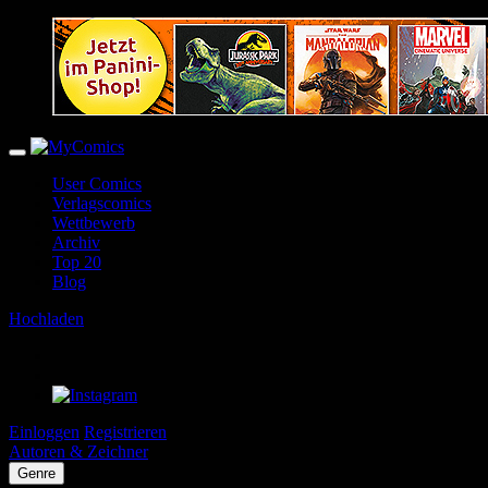
User Comics
Verlagscomics
Wettbewerb
Archiv
Top 20
Blog
Hochladen
Einloggen
Registrieren
Autoren & Zeichner
Genre