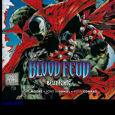
Comic lesen
Seitenanzahl:
12