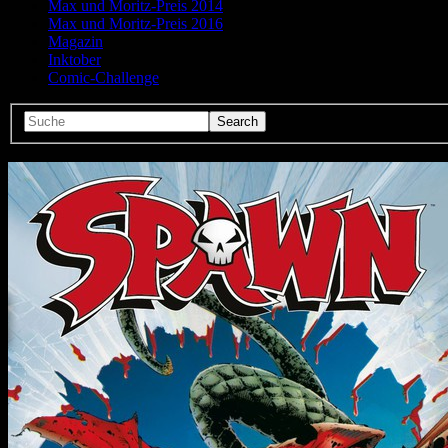
Max und Moritz-Preis 2014
Max und Moritz-Preis 2016
Magazin
Inktober
Comic-Challenge