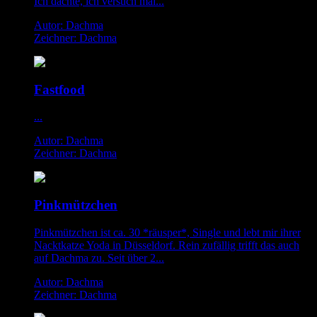
Ich dachte, ich versuch mal...
Autor: Dachma
Zeichner: Dachma
Fastfood
...
Autor: Dachma
Zeichner: Dachma
Pinkmützchen
Pinkmützchen ist ca. 30 *räusper*, Single und lebt mir ihrer
Nacktkatze Yoda in Düsseldorf. Rein zufällig trifft das auch
auf Dachma zu. Seit über 2...
Autor: Dachma
Zeichner: Dachma