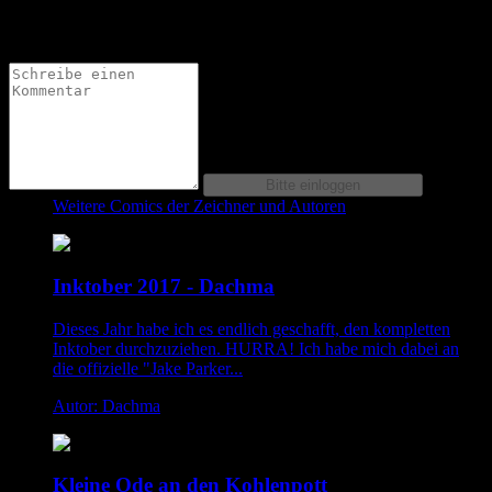
unterschliedlichen Farben ist eine coole Idee und funktioniert
sehr gut.
Weitere Comics der Zeichner und Autoren
Inktober 2017 - Dachma
Dieses Jahr habe ich es endlich geschafft, den kompletten
Inktober durchzuziehen. HURRA! Ich habe mich dabei an
die offizielle "Jake Parker...
Autor: Dachma
Kleine Ode an den Kohlenpott