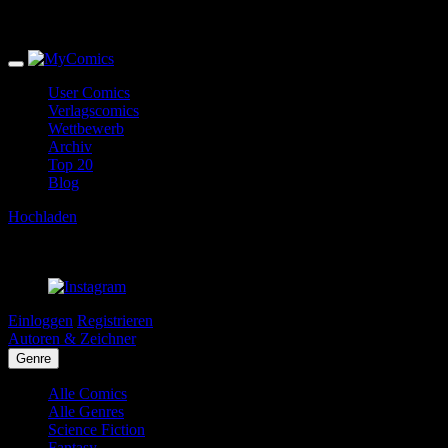
User Comics
Verlagscomics
Wettbewerb
Archiv
Top 20
Blog
Hochladen
Einloggen
Registrieren
Autoren & Zeichner
Genre
Alle Comics
Alle Genres
Science Fiction
Fantasy