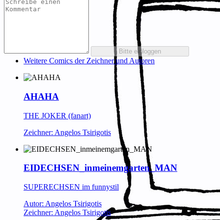
Weitere Comics der Zeichner und Autoren
AHAHA
THE JOKER (fanart)
Zeichner: Angelos Tsirigotis
EIDECHSEN_inmeinemgarten_MAN
SUPERECHSEN im funnystil
Autor: Angelos Tsirigotis
Zeichner: Angelos Tsirigotis