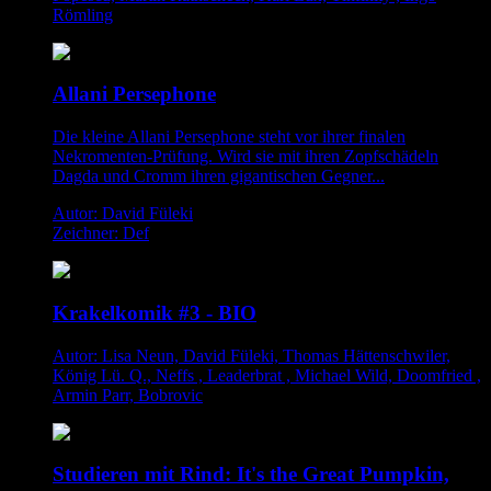
Römling
Allani Persephone
Die kleine Allani Persephone steht vor ihrer finalen
Nekromenten-Prüfung. Wird sie mit ihren Zopfschädeln
Dagda und Cromm ihren gigantischen Gegner...
Autor: David Füleki
Zeichner: Def
Krakelkomik #3 - BIO
Autor: Lisa Neun, David Füleki, Thomas Hättenschwiler,
König Lü. Q., Neffs , Leaderbrat , Michael Wild, Doomfried ,
Armin Parr, Bobrovic
Studieren mit Rind: It's the Great Pumpkin,