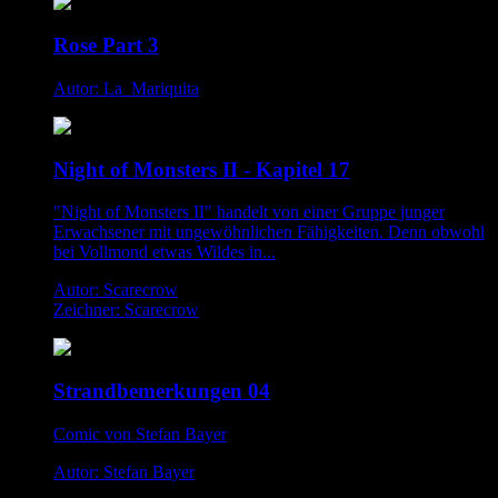
Rose Part 3
Autor: La_Mariquita
Night of Monsters II - Kapitel 17
"Night of Monsters II" handelt von einer Gruppe junger
Erwachsener mit ungewöhnlichen Fähigkeiten. Denn obwohl
bei Vollmond etwas Wildes in...
Autor: Scarecrow
Zeichner: Scarecrow
Strandbemerkungen 04
Comic von Stefan Bayer
Autor: Stefan Bayer