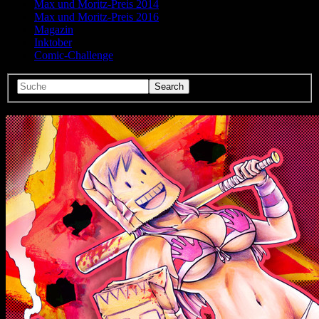
Max und Moritz-Preis 2014
Max und Moritz-Preis 2016
Magazin
Inktober
Comic-Challenge