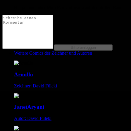
Bin ja heimlicher Mofi Fan und warte auf den dritten Band.
Weitere Comics der Zeichner und Autoren
Arnulfo
Zeichner: David Füleki
JanetAryani
Autor: David Füleki