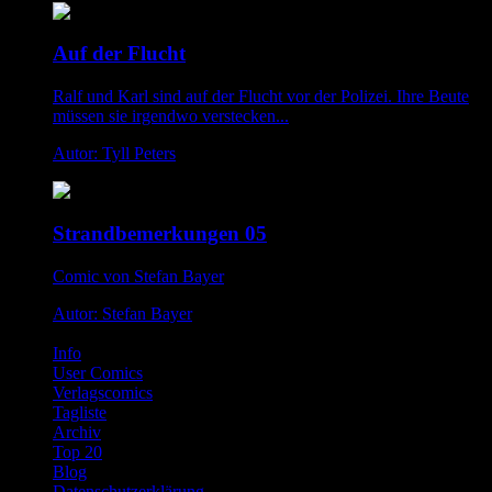
Auf der Flucht
Ralf und Karl sind auf der Flucht vor der Polizei. Ihre Beute
müssen sie irgendwo verstecken...
Autor: Tyll Peters
Strandbemerkungen 05
Comic von Stefan Bayer
Autor: Stefan Bayer
Info
User Comics
Verlagscomics
Tagliste
Archiv
Top 20
Blog
Datenschutzerklärung