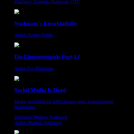
Zeichner: Tornado Hurricane (TH)
Nosferatu´s Einschlafhilfe
Autor: Armer Armin
Die Elementengirls Part 14
Autor: La_Mariquita
Social Media Is Dead
Meine persöhnliche Abrechnung einer komplizierten
Beziehung.
Zeichner: Markus Androsch
Autor: Markus Androsch