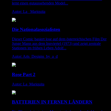
lernt einen gutaussehenden Model...
Autor: La _Mariquita
Die Nationalasozialisten
Dieser Comic basiert lose auf dem österreichischen Film Der
Junge Mann aus dem Innviertel (1973) und zeigt zentrale
Stationen im frühen Leben Adolf...
Autor: Arts_Designs_by_a_d
Rose Part 2
Autor: La_Mariquita
BATTERIEN IN FERNEN LÄNDERN