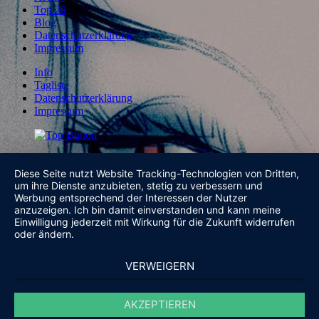
Top 20
Blog
Datenschutzerklärung
Impressum
Info
Tagliste
Datenschutzerklärung
Impressum
Diese Seite nutzt Website Tracking-Technologien von Dritten,
um ihre Dienste anzubieten, stetig zu verbessern und
Werbung entsprechend der Interessen der Nutzer
anzuzeigen. Ich bin damit einverstanden und kann meine
Einwilligung jederzeit mit Wirkung für die Zukunft widerrufen
oder ändern.
VERWEIGERN
AKZEPTIEREN