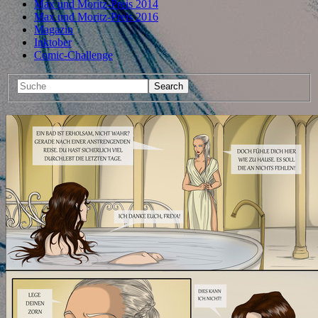
Max und Moritz-Preis 2014
Max und Moritz-Preis 2016
Magazin
Inktober
Comic-Challenge