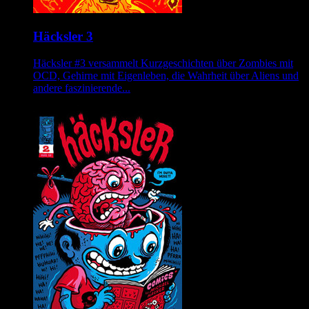
Häcksler 3
Häcksler #3 versammelt Kurzgeschichten über Zombies mit
OCD, Gehirne mit Eigenleben, die Wahrheit über Aliens und
andere faszinierende...