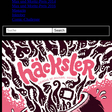
Max und Moritz-Preis 2014
Max und Moritz-Preis 2016
Magazin
Inktober
Comic-Challenge