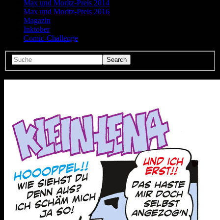
Max und Moritz-Preis 2014
Max und Moritz-Preis 2016
Magazin
Inktober
Comic-Challenge