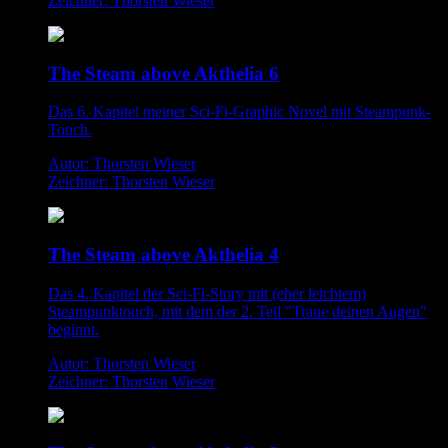
Zeichner: Thorsten Wieser
The Steam above Akthelia 6
Das 6. Kapitel meiner Sci-Fi-Graphic Novel mit Steampunk-
Touch.
Autor: Thorsten Wieser
Zeichner: Thorsten Wieser
The Steam above Akthelia 4
Das 4. Kapitel der Sci-Fi-Story mit (eher leichtem)
Steampunktouch, mit dem der 2. Teil "Traue deinen Augen"
beginnt.
Autor: Thorsten Wieser
Zeichner: Thorsten Wieser