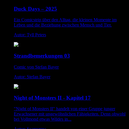
Duck Days – 2025
Ein Comicstrip über den Alltag, die kleinen Momente im
Leben und die Beziehung zwischen Mensch und Tier.
Autor: Tyll Peters
Strandbemerkungen 03
Comic von Stefan Bayer
Autor: Stefan Bayer
Night of Monsters II - Kapitel 17
"Night of Monsters II" handelt von einer Gruppe junger
Erwachsener mit ungewöhnlichen Fähigkeiten. Denn obwohl
bei Vollmond etwas Wildes in...
Autor: Scarecrow