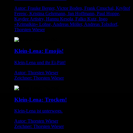
Autor: Frauke Berger, Victor Boden, Frank Cmuchal, Kryštof
Ferenc, Kristina Gehrmann, Jan Hoffmann, Paul Hoppe,
Kaydee Artistry, Hannu Kesola, Falko Kutz, Ingo
»Krimalkin« Lohse, Andreas Möller, Andreas Tolxdorf,
Thorsten Wieser
Klein-Lena: Emojis!
Klein-Lena und ihr Ei-Pätt!
Autor: Thorsten Wieser
Zeichner: Thorsten Wieser
Klein-Lena: Trocken!
Klein-Lena ist unterwegs.
Autor: Thorsten Wieser
Zeichner: Thorsten Wieser