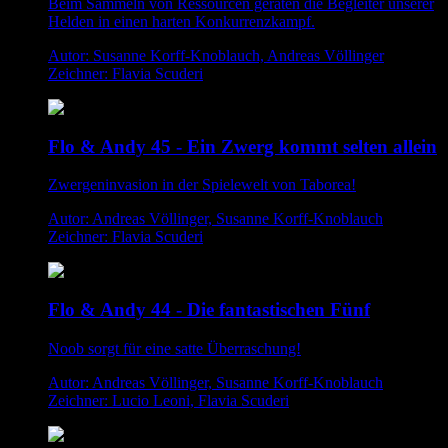
Beim Sammeln von Ressourcen geraten die Begleiter unserer
Helden in einen harten Konkurrenzkampf.
Autor: Susanne Korff-Knoblauch, Andreas Völlinger
Zeichner: Flavia Scuderi
Flo & Andy 45 - Ein Zwerg kommt selten allein
Zwergeninvasion in der Spielewelt von Taborea!
Autor: Andreas Völlinger, Susanne Korff-Knoblauch
Zeichner: Flavia Scuderi
Flo & Andy 44 - Die fantastischen Fünf
Noob sorgt für eine satte Überraschung!
Autor: Andreas Völlinger, Susanne Korff-Knoblauch
Zeichner: Lucio Leoni, Flavia Scuderi