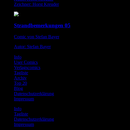
Zeichner: Horst Kreuder
Strandbemerkungen 05
Comic von Stefan Bayer
Autor: Stefan Bayer
Info
User Comics
Verlagscomics
Tagliste
Archiv
Top 20
Blog
Datenschutzerklärung
Impressum
Info
Tagliste
Datenschutzerklärung
Impressum