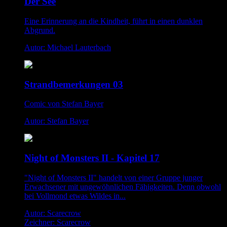
Der See
Eine Erinnerung an die Kindheit, führt in einen dunklen
Abgrund.
Autor: Michael Lauterbach
Strandbemerkungen 03
Comic von Stefan Bayer
Autor: Stefan Bayer
Night of Monsters II - Kapitel 17
"Night of Monsters II" handelt von einer Gruppe junger
Erwachsener mit ungewöhnlichen Fähigkeiten. Denn obwohl
bei Vollmond etwas Wildes in...
Autor: Scarecrow
Zeichner: Scarecrow