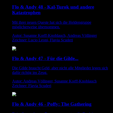
Flo & Andy 48 - Kal-Turok und andere
Katastrophen
Mit ihrer neuen Queste hat sich die Heldengruppe
möglicherweise übernommen.
Autor: Susanne Korff-Knoblauch, Andreas Völlinger
Zeichner: Lucio Leoni, Flavia Scuderi
Flo & Andy 47 - Für die Gilde...
Die Gilde braucht Geld, aber nicht alle Mitglieder legen sich
dafür richtig ins Zeug.
Autor: Andreas Völlinger, Susanne Korff-Knoblauch
Zeichner: Flavia Scuderi
Flo & Andy 46 - Poffy: The Gathering