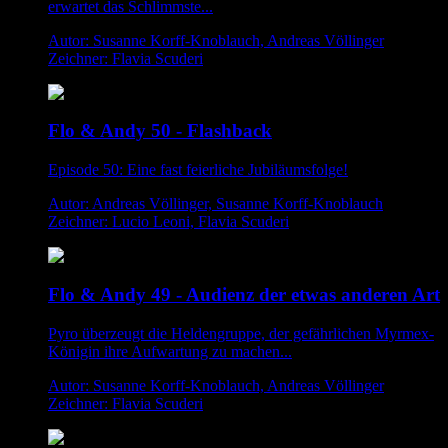
erwartet das Schlimmste...
Autor: Susanne Korff-Knoblauch, Andreas Völlinger
Zeichner: Flavia Scuderi
Flo & Andy 50 - Flashback
Episode 50: Eine fast feierliche Jubiläumsfolge!
Autor: Andreas Völlinger, Susanne Korff-Knoblauch
Zeichner: Lucio Leoni, Flavia Scuderi
Flo & Andy 49 - Audienz der etwas anderen Art
Pyro überzeugt die Heldengruppe, der gefährlichen Myrmex-
Königin ihre Aufwartung zu machen...
Autor: Susanne Korff-Knoblauch, Andreas Völlinger
Zeichner: Flavia Scuderi