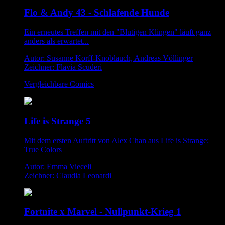
Flo & Andy 43 - Schlafende Hunde
Ein erneutes Treffen mit den "Blutigen Klingen" läuft ganz
anders als erwartet...
Autor: Susanne Korff-Knoblauch, Andreas Völlinger
Zeichner: Flavia Scuderi
Vergleichbare Comics
Life is Strange 5
Mit dem ersten Auftritt von Alex Chan aus Life is Strange:
True Colors
Autor: Emma Vieceli
Zeichner: Claudia Leonardi
Fortnite x Marvel - Nullpunkt-Krieg 1