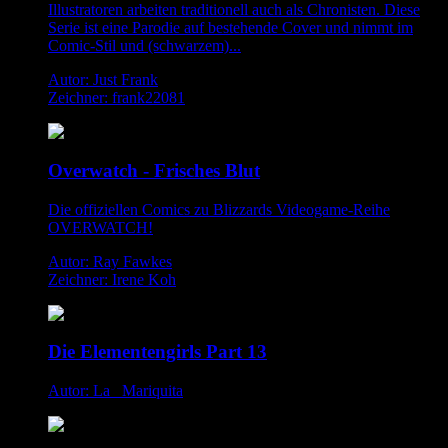
Illustratoren arbeiten traditionell auch als Chronisten. Diese
Serie ist eine Parodie auf bestehende Cover und nimmt im
Comic-Stil und (schwarzem)...
Autor: Just Frank
Zeichner: frank22081
Overwatch - Frisches Blut
Die offiziellen Comics zu Blizzards Videogame-Reihe
OVERWATCH!
Autor: Ray Fawkes
Zeichner: Irene Koh
Die Elementengirls Part 13
Autor: La _Mariquita