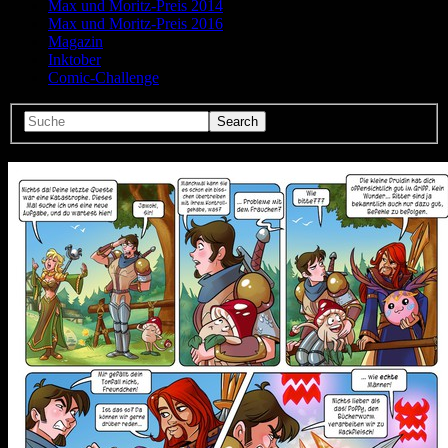
Max und Moritz-Preis 2014
Max und Moritz-Preis 2016
Magazin
Inktober
Comic-Challenge