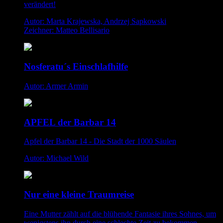
verändert!
Autor: Marta Krajewska, Andrzej Sapkowski
Zeichner: Matteo Bellisario
Nosferatu´s Einschlafhilfe
Autor: Armer Armin
APFEL der Barbar 14
Apfel der Barbar 14 - Die Stadt der 1000 Säulen
Autor: Michael Wild
Nur eine kleine Traumreise
Eine Mutter zählt auf die blühende Fantasie ihres Sohnes, um
wenigstens ihn durch eine schlechte Zeit zu bekommen.