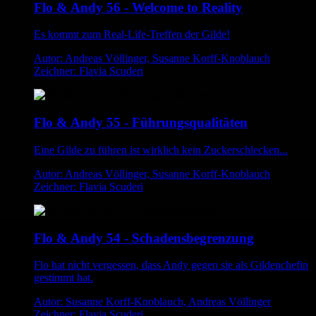
Flo & Andy 56 - Welcome to Reality
Es kommt zum Real-Life-Treffen der Gilde!
Autor: Andreas Völlinger, Susanne Korff-Knoblauch
Zeichner: Flavia Scuderi
Flo & Andy 55 - Führungsqualitäten
Eine Gilde zu führen ist wirklich kein Zuckerschlecken...
Autor: Andreas Völlinger, Susanne Korff-Knoblauch
Zeichner: Flavia Scuderi
Flo & Andy 54 - Schadensbegrenzung
Flo hat nicht vergessen, dass Andy gegen sie als Gildenchefin
gestimmt hat.
Autor: Susanne Korff-Knoblauch, Andreas Völlinger
Zeichner: Flavia Scuderi