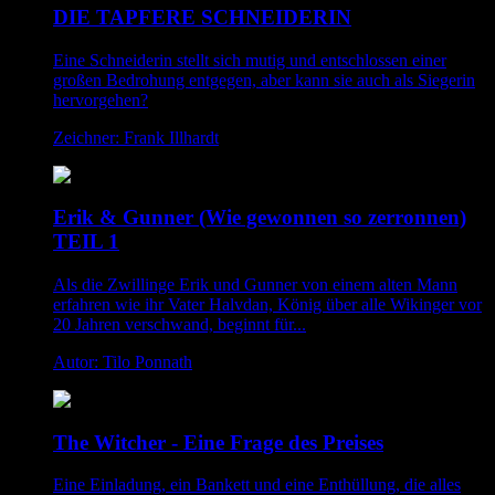
DIE TAPFERE SCHNEIDERIN
Eine Schneiderin stellt sich mutig und entschlossen einer
großen Bedrohung entgegen, aber kann sie auch als Siegerin
hervorgehen?
Zeichner: Frank Illhardt
Erik & Gunner (Wie gewonnen so zerronnen)
TEIL 1
Als die Zwillinge Erik und Gunner von einem alten Mann
erfahren wie ihr Vater Halvdan, König über alle Wikinger vor
20 Jahren verschwand, beginnt für...
Autor: Tilo Ponnath
The Witcher - Eine Frage des Preises
Eine Einladung, ein Bankett und eine Enthüllung, die alles