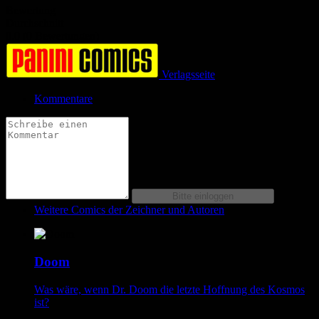
Bewertung
Durchschnitt
0.0 (0 Bewertungen)
Verlagsseite
Kommentare
Weitere Comics der Zeichner und Autoren
Doom
Was wäre, wenn Dr. Doom die letzte Hoffnung des Kosmos
ist?