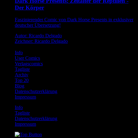
Dark Horse Presents: Zeitalter der Reptilien -
Der Körper
Faszinierender Comic von Dark Horse Presents in exklusiver
deutscher Übersetzung!
Autor: Ricardo Delgado
Zeichner: Ricardo Delgado
Info
User Comics
Verlagscomics
Tagliste
Archiv
Top 20
Blog
Datenschutzerklärung
Impressum
Info
Tagliste
Datenschutzerklärung
Impressum