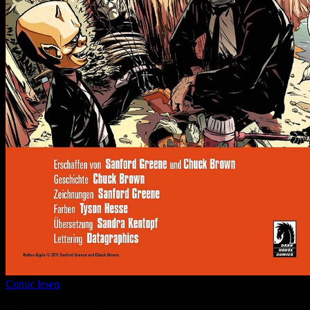
Comic lesen
Seitenanzahl:
10