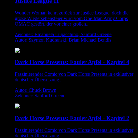
Justice League 11
Wonder Woman kehrt zurück zur Justice League, doch die
große Wiedersehensfeier wird vom One-Man Army Corps
OMAC gestört, der vor einer großen...
Zeichner: Emanuela Lupacchino, Sanford Greene
Autor: Szymon Kudranski, Brian Michael Bendis
Dark Horse Presents: Fauler Apfel - Kapitel 4
Faszinierender Comic von Dark Horse Presents in exklusiver
deutscher Übersetzung!
Autor: Chuck Brown
Zeichner: Sanford Greene
Dark Horse Presents: Fauler Apfel - Kapitel 2
Faszinierender Comic von Dark Horse Presents in exklusiver
deutscher Übersetzung!