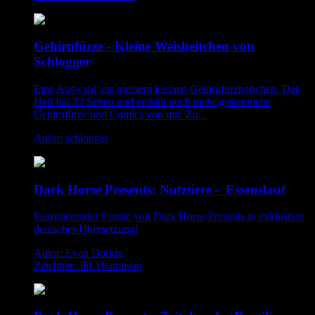
Gehirnfürze - Kleine Weisheitchen von
Schlogger
Eine Auswahl aus meinem kleinen Gehirnfurzheftchen. Das
Heft hat 32 Seiten und enthält noch mehr gesammelte
Gehirnfürze und Comics von mir. Zu...
Autor: schlogger
Dark Horse Presents: Nutztiere – Essenslauf
Faszinierender Comic von Dark Horse Presents in exklusiver
deutscher Übersetzung!
Autor: Evan Dorkin
Zeichner: Jill Thompson