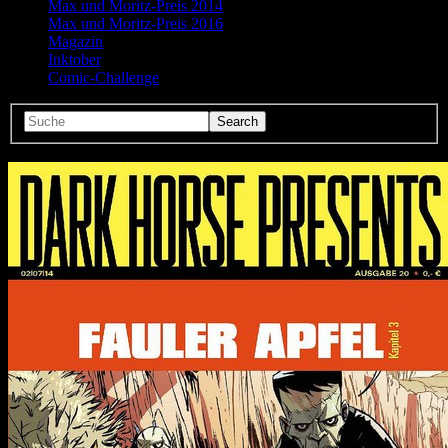
Max und Moritz-Preis 2014
Max und Moritz-Preis 2016
Magazin
Inktober
Comic-Challenge