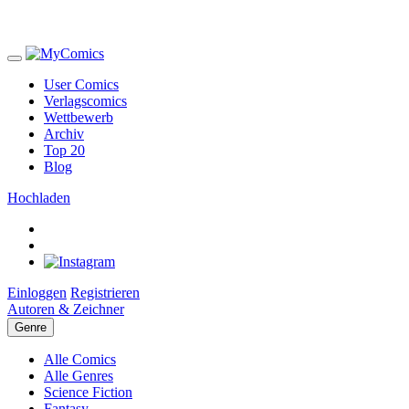
User Comics
Verlagscomics
Wettbewerb
Archiv
Top 20
Blog
Hochladen
Einloggen
Registrieren
Autoren & Zeichner
Genre
Alle Comics
Alle Genres
Science Fiction
Fantasy