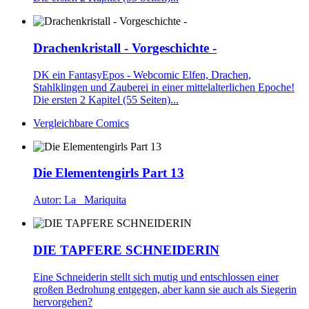
Drachenkristall - Vorgeschichte -
DK ein FantasyEpos - Webcomic Elfen, Drachen,
Stahlklingen und Zauberei in einer mittelalterlichen Epoche!
Die ersten 2 Kapitel (55 Seiten)...
Vergleichbare Comics
Die Elementengirls Part 13
Autor: La _Mariquita
DIE TAPFERE SCHNEIDERIN
Eine Schneiderin stellt sich mutig und entschlossen einer
großen Bedrohung entgegen, aber kann sie auch als Siegerin
hervorgehen?