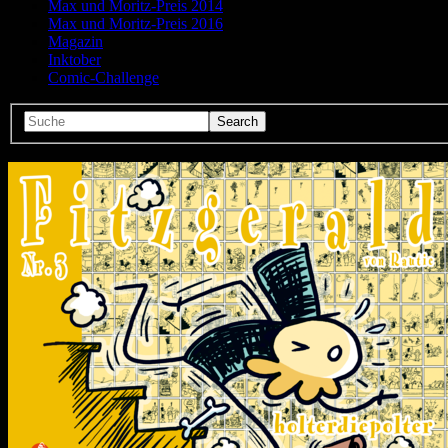
Max und Moritz-Preis 2014
Max und Moritz-Preis 2016
Magazin
Inktober
Comic-Challenge