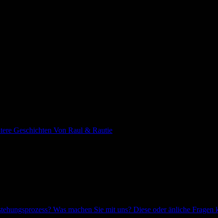
itere Geschichten Von Raul & Rautie
ehungsprozess? Was machen Sie mit uns? Diese oder änliche Fragen kl