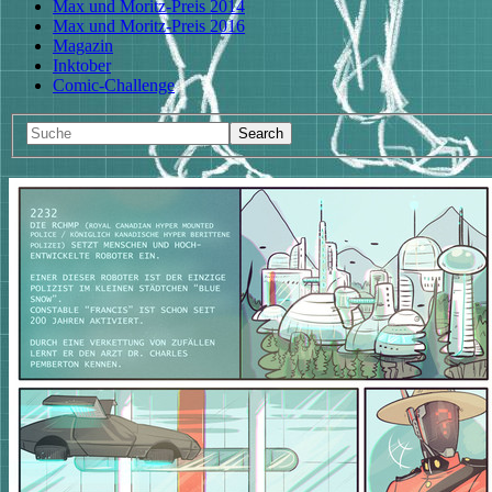
Max und Moritz-Preis 2014
Max und Moritz-Preis 2016
Magazin
Inktober
Comic-Challenge