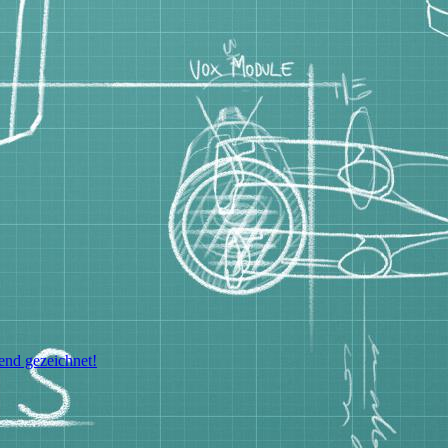
bend gezeichnet!