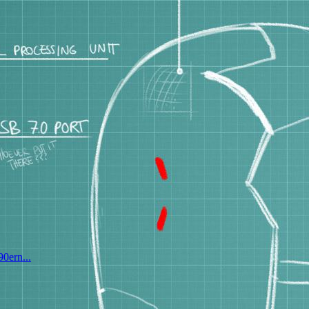
0ern...