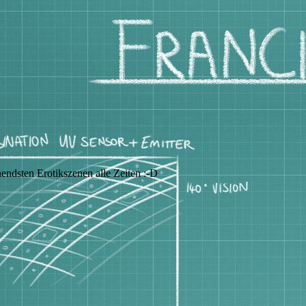
endsten Erotikszenen alle Zeiten :-D