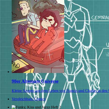
90er Alternate Universe
Kleine Szenen aus dem Leben von Francis und Charles in den 9
Vergleichbare Comics