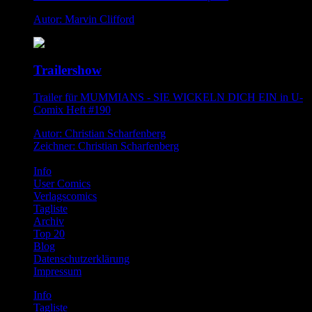
Autor: Marvin Clifford
Trailershow
Trailer für MUMMIANS - SIE WICKELN DICH EIN in U-
Comix Heft #190
Autor: Christian Scharfenberg
Zeichner: Christian Scharfenberg
Info
User Comics
Verlagscomics
Tagliste
Archiv
Top 20
Blog
Datenschutzerklärung
Impressum
Info
Tagliste