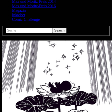
Max und Moritz-Preis 2014
Max und Moritz-Preis 2016
Magazin
Inktober
Comic-Challenge