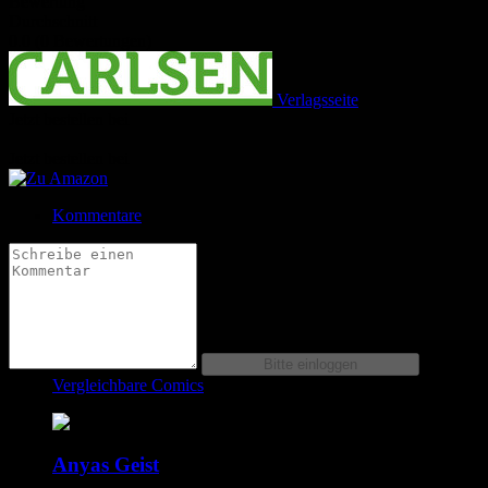
Bewertung
Durchschnitt
0.0 (0 Bewertungen)
Verlagsseite
Jetzt bestellen bei
Jetzt bestellen bei
Kommentare
Vergleichbare Comics
Anyas Geist