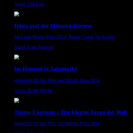
Autor: Ulli Lust
Hilda und der Mitternachtsriese
Max und Moritz-Preis 2014: Bester Comic für Kinder
Autor: Luke Pearson
Im Himmel ist Jahrmarkt
nominiert für den Max und Moritz-Preis 2014
Autor: Birgit Weyhe
Jimmy Corrigan – Der klügste Junge der Welt
nominiert für den Max und Moritz-Preis 2014