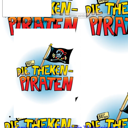
Comics dieser Serie
Comic von Stefan Bayer: Die Thekenpiraten 55