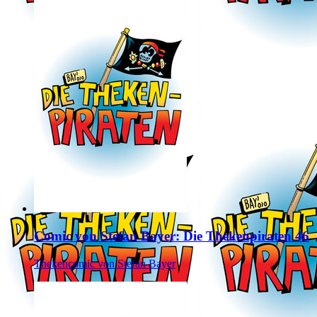
Comic von Stefan Bayer: Die Thekenpiraten 46
Thekencomic von Stefan Bayer