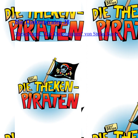
Die Thekenpiraten 38
Thekencomic "Die Thekenpiraten" von Stefan Bayer