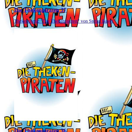
Die Thekenpiraten 37
Thekencomic "Die Thekenpiraten" von Stefan Bayer
Die Thekenpiraten 36