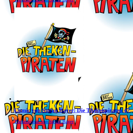
Comic von Stefan Bayer: Die Thekenpiraten 47
Thekencomic von Stefan Bayer