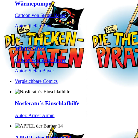
Wärmepumpe
Cartoon von Stefan Bayer
Autor: Stefan Bayer
Winter 2022
Cartoon von Stefan Bayer
Autor: Stefan Bayer
Vergleichbare Comics
Nosferatu´s Einschlafhilfe
Autor: Armer Armin
APFEL der Barbar 14