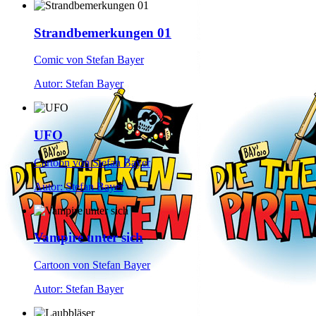
Strandbemerkungen 01
Comic von Stefan Bayer
Autor: Stefan Bayer
UFO
Cartoon von Stefan Bayer
Autor: Stefan Bayer
Vampire unter sich
Cartoon von Stefan Bayer
Autor: Stefan Bayer