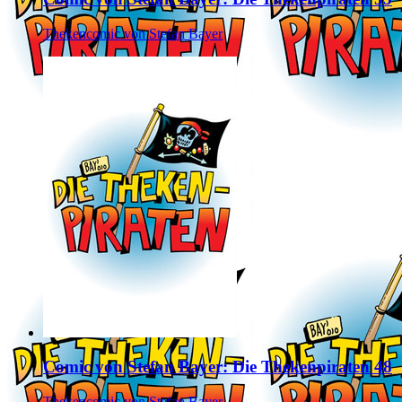
Thekencomic von Stefan Bayer
Comic von Stefan Bayer: Die Thekenpiraten 48
Thekencomic von Stefan Bayer