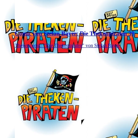
Comic von Stefan Bayer: Die Thekenpiraten 39
Thekencomic: "Die Thekenpiraten" von Stefan Bayer