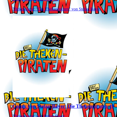
Thekencomic "Die Thekenpiraten" von Stefan Bayer
Comic von Stefan Bayer: Die Thekenpiraten 49
Thekencomic von Stefan Bayer