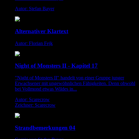
Autor: Stefan Bayer
Alternativer Klartext
Autor: Florian Fejk
Night of Monsters II - Kapitel 17
"Night of Monsters II" handelt von einer Gruppe junger
Erwachsener mit ungewöhnlichen Fähigkeiten. Denn obwohl
bei Vollmond etwas Wildes in...
Autor: Scarecrow
Zeichner: Scarecrow
Strandbemerkungen 04