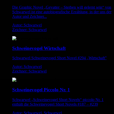
Die Graphic Novel „Gevatter – Sterben will gelernt sein“ von
Schwarwel ist eine autobiografische Erzählung, in der uns der
Autor und Zeichner...
Autor: Schwarwel
Zeichner: Schwarwel
Schweinevogel Wirtschaft
Schwarwel Schweinevogel Short Novel #294 „Wirtschaft”
Autor: Schwarwel
Zeichner: Schwarwel
Schweinevogel Piccolo Nr. 1
Schwarwel „Schweinevogel Short Novels“ piccolo Nr. 1
enthält die Schweinevogel Short Novels #187 – #239
Autor: Schwarwel, Schwarwel