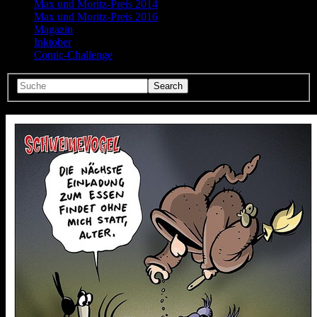
Max und Moritz-Preis 2014
Max und Moritz-Preis 2016
Magazin
Inktober
Comic-Challenge