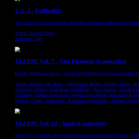
1, 2, 3 - Fußball!!!
2013 traf sich eine Gruppe deutscher Shounen-Manga-Zeichner 
Autor: David Füleki
Zeichner: Def
JAZAM! Vol. 7 - Vier Elemente (Leseprobe)
Einige Seiten aus dem 7. Band der großen deutschsprachige
Autor: Adrian vom Baur, Christopher Bünte, Torsten Dewi, Dav
Aljoscha Jelinek, Katharina Netolitzky, Nico Simon, Joachim 
Zeichner: Adrian vom Baur, Regina Haselhorst, Johannes Kretzsc
Dolfen, Geier , schlogger , Katharina Netolitzky, Manuel Kil
JAZAM! Vol. 12 - Spiel (Leseprobe)
In der 12. Ausgabe der großen bunten Independent-Comic-Ant