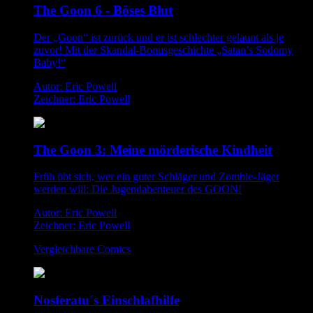
The Goon 6 - Böses Blut
Der „Goon“ ist zurück und er ist schlechter gelaunt als je
zuvor! Mit der Skandal-Bonusgeschichte „Satan’s Sodomy
Baby!“
Autor: Eric Powell
Zeichner: Eric Powell
The Goon 3: Meine mörderische Kindheit
Früh übt sich, wer ein guter Schläger und Zombie-Jäger
werden will: Die Jugendabenteuer des GOON!
Autor: Eric Powell
Zeichner: Eric Powell
Vergleichbare Comics
Nosferatu´s Einschlafhilfe