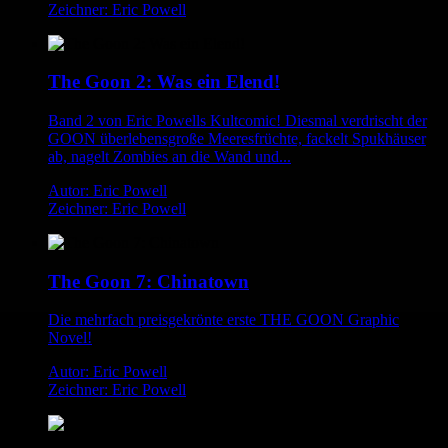
Zeichner: Eric Powell
The Goon 2: Was ein Elend!
Band 2 von Eric Powells Kultcomic! Diesmal verdrischt der
GOON überlebensgroße Meeresfrüchte, fackelt Spukhäuser
ab, nagelt Zombies an die Wand und...
Autor: Eric Powell
Zeichner: Eric Powell
The Goon 7: Chinatown
Die mehrfach preisgekrönte erste THE GOON Graphic
Novel!
Autor: Eric Powell
Zeichner: Eric Powell