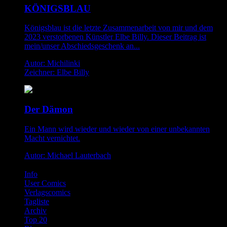
KÖNIGSBLAU
Königsblau ist die letzte Zusammenarbeit von mir und dem
2023 verstorbenen Künstler Elbe Billy. Dieser Beitrag ist
mein/unser Abschiedsgeschenk an...
Autor: Michilinki
Zeichner: Elbe Billy
Der Dämon
Ein Mann wird wieder und wieder von einer unbekannten
Macht vernichtet.
Autor: Michael Lauterbach
Info
User Comics
Verlagscomics
Tagliste
Archiv
Top 20