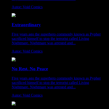
Autor: Void Comics
Extraordinary
Five years ago the superhero commonly known as Pypher
sacrificed himself to stop the terrorist called Living
Nightmare. Nightmare was arrested and...
Autor: Void Comics
No Rest, No Peace
Five years ago the superhero commonly known as Pypher
sacrificed himself to stop the terrorist called Living
Nightmare. Nightmare was arrested and...
Autor: Void Comics