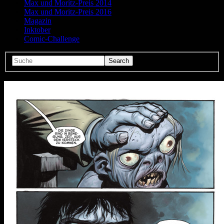
Max und Moritz-Preis 2014
Max und Moritz-Preis 2016
Magazin
Inktober
Comic-Challenge