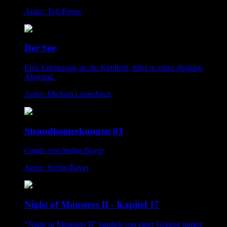
Autor: Tyll Peters
Der See
Eine Erinnerung an die Kindheit, führt in einen dunklen
Abgrund.
Autor: Michael Lauterbach
Strandbemerkungen 03
Comic von Stefan Bayer
Autor: Stefan Bayer
Night of Monsters II - Kapitel 17
"Night of Monsters II" handelt von einer Gruppe junger