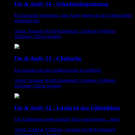
Flo & Andy 54 - Schadensbegrenzung
Flo hat nicht vergessen, dass Andy gegen sie als Gildenchefin
gestimmt hat.
Autor: Susanne Korff-Knoblauch, Andreas Völlinger
Zeichner: Flavia Scuderi
Flo & Andy 53 - Chefsache
Der Kampf um den Gildenvorsitz ist eröffnet!
Autor: Susanne Korff-Knoblauch, Andreas Völlinger
Zeichner: Flavia Scuderi
Flo & Andy 52 - Lustig ist das Gildenleben
Die Gildenburg steht endlich! Das wird gefeiert... oder?
Autor: Andreas Völlinger, Susanne Korff-Knoblauch
Zeichner: Flavia Scuderi