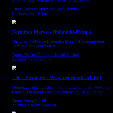
Eine der besten Witcher-Storys als neuer Comic!
Autor: Andrzej Sapkowski, Jacek Rembís
Zeichner: Jonas Scharf
Fortnite x Marvel - Nullpunkt-Krieg 3
Das große Treffen zwischen den Marvel-Helden und dem
Fortnite-Game geht weiter!
Autor: Christos N. Gage, Donald Mustard
Zeichner: Sergio Davila
Life is Strange 6 - Wenn der Staub sich legt
Der herzzerreißende Abschluss der Geschichte von Max und
Chloe aus dem preisgekrönten Videospiel Life is Strange!
Autor: Emma Vieceli
Zeichner: Claudia Leonardi