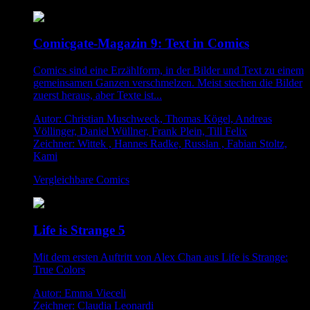
Comicgate-Magazin 9: Text in Comics
Comics sind eine Erzählform, in der Bilder und Text zu einem
gemeinsamen Ganzen verschmelzen. Meist stechen die Bilder
zuerst heraus, aber Texte ist...
Autor: Christian Muschweck, Thomas Kögel, Andreas
Völlinger, Daniel Wüllner, Frank Plein, Till Felix
Zeichner: Wittek , Hannes Radke, Russlan , Fabian Stoltz,
Kami
Vergleichbare Comics
Life is Strange 5
Mit dem ersten Auftritt von Alex Chan aus Life is Strange:
True Colors
Autor: Emma Vieceli
Zeichner: Claudia Leonardi