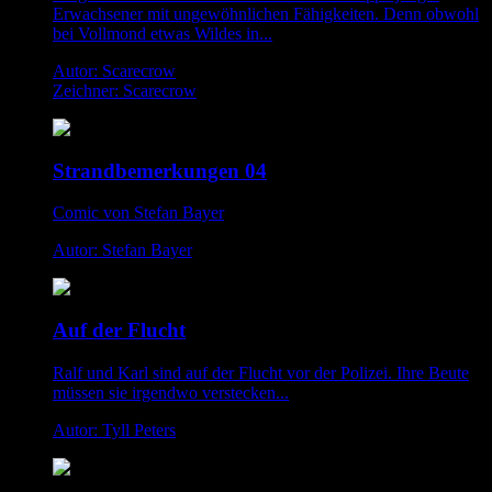
Erwachsener mit ungewöhnlichen Fähigkeiten. Denn obwohl
bei Vollmond etwas Wildes in...
Autor: Scarecrow
Zeichner: Scarecrow
Strandbemerkungen 04
Comic von Stefan Bayer
Autor: Stefan Bayer
Auf der Flucht
Ralf und Karl sind auf der Flucht vor der Polizei. Ihre Beute
müssen sie irgendwo verstecken...
Autor: Tyll Peters