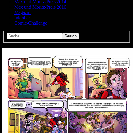
Max und Moritz-Preis 2014
Max und Moritz-Preis 2016
Magazin
Inktober
Comic-Challenge