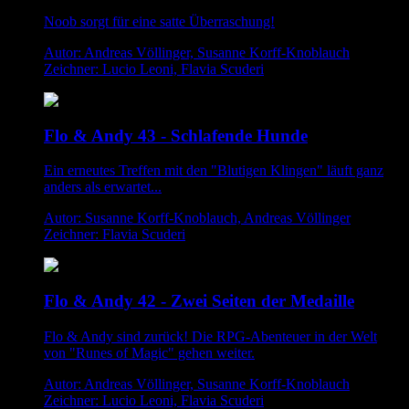
Noob sorgt für eine satte Überraschung!
Autor: Andreas Völlinger, Susanne Korff-Knoblauch
Zeichner: Lucio Leoni, Flavia Scuderi
Flo & Andy 43 - Schlafende Hunde
Ein erneutes Treffen mit den "Blutigen Klingen" läuft ganz
anders als erwartet...
Autor: Susanne Korff-Knoblauch, Andreas Völlinger
Zeichner: Flavia Scuderi
Flo & Andy 42 - Zwei Seiten der Medaille
Flo & Andy sind zurück! Die RPG-Abenteuer in der Welt
von "Runes of Magic" gehen weiter.
Autor: Andreas Völlinger, Susanne Korff-Knoblauch
Zeichner: Lucio Leoni, Flavia Scuderi