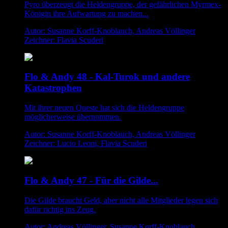
Pyro überzeugt die Heldengruppe, der gefährlichen Myrmex-
Königin ihre Aufwartung zu machen...
Autor: Susanne Korff-Knoblauch, Andreas Völlinger
Zeichner: Flavia Scuderi
Flo & Andy 48 - Kal-Turok und andere
Katastrophen
Mit ihrer neuen Queste hat sich die Heldengruppe
möglicherweise übernommen.
Autor: Susanne Korff-Knoblauch, Andreas Völlinger
Zeichner: Lucio Leoni, Flavia Scuderi
Flo & Andy 47 - Für die Gilde...
Die Gilde braucht Geld, aber nicht alle Mitglieder legen sich
dafür richtig ins Zeug.
Autor: Andreas Völlinger, Susanne Korff-Knoblauch