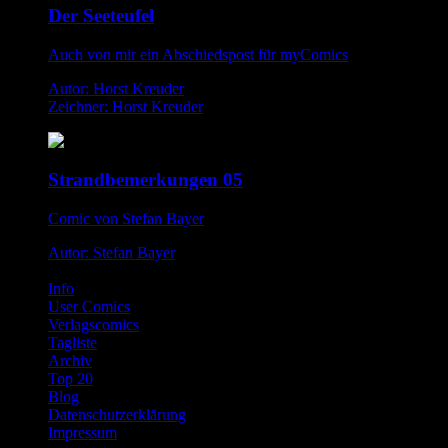
Der Seeteufel
Auch von mir ein Abschiedspost für myComics
Autor: Horst Kreuder
Zeichner: Horst Kreuder
Strandbemerkungen 05
Comic von Stefan Bayer
Autor: Stefan Bayer
Info
User Comics
Verlagscomics
Tagliste
Archiv
Top 20
Blog
Datenschutzerklärung
Impressum