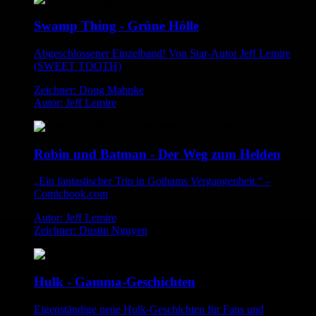
Swamp Thing - Grüne Hölle
Abgeschlossener Einzelband! Von Star-Autor Jeff Lemire
(SWEET TOOTH)
Zeichner: Doug Mahnke
Autor: Jeff Lemire
Robin und Batman - Der Weg zum Helden
„Ein fantastischer Trip in Gothams Vergangenheit.“ –
Comicbook.com
Autor: Jeff Lemire
Zeichner: Dustin Nguyen
Hulk - Gamma-Geschichten
Eigenständige neue Hulk-Geschichten für Fans und