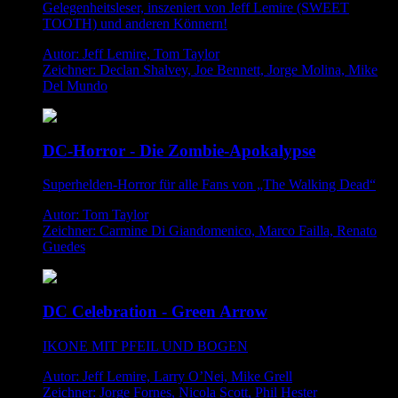
Gelegenheitsleser, inszeniert von Jeff Lemire (SWEET
TOOTH) und anderen Könnern!
Autor: Jeff Lemire, Tom Taylor
Zeichner: Declan Shalvey, Joe Bennett, Jorge Molina, Mike
Del Mundo
DC-Horror - Die Zombie-Apokalypse
Superhelden-Horror für alle Fans von „The Walking Dead“
Autor: Tom Taylor
Zeichner: Carmine Di Giandomenico, Marco Failla, Renato
Guedes
DC Celebration - Green Arrow
IKONE MIT PFEIL UND BOGEN
Autor: Jeff Lemire, Larry O’Nei, Mike Grell
Zeichner: Jorge Fornes, Nicola Scott, Phil Hester