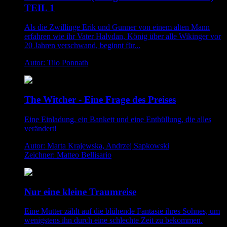
TEIL 1
Als die Zwillinge Erik und Gunner von einem alten Mann
erfahren wie ihr Vater Halvdan, König über alle Wikinger vor
20 Jahren verschwand, beginnt für...
Autor: Tilo Ponnath
The Witcher - Eine Frage des Preises
Eine Einladung, ein Bankett und eine Enthüllung, die alles
verändert!
Autor: Marta Krajewska, Andrzej Sapkowski
Zeichner: Matteo Bellisario
Nur eine kleine Traumreise
Eine Mutter zählt auf die blühende Fantasie ihres Sohnes, um
wenigstens ihn durch eine schlechte Zeit zu bekommen.