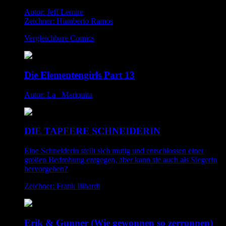
Autor: Jeff Lemire
Zeichner: Humberto Ramos
Vergleichbare Comics
Die Elementengirls Part 13
Autor: La _Mariquita
DIE TAPFERE SCHNEIDERIN
Eine Schneiderin stellt sich mutig und entschlossen einer
großen Bedrohung entgegen, aber kann sie auch als Siegerin
hervorgehen?
Zeichner: Frank Illhardt
Erik & Gunner (Wie gewonnen so zerronnen)