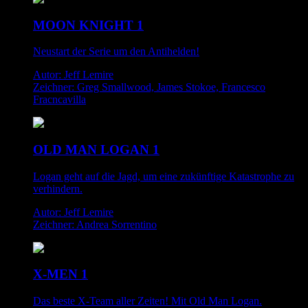
MOON KNIGHT 1
Neustart der Serie um den Antihelden!
Autor: Jeff Lemire
Zeichner: Greg Smallwood, James Stokoe, Francesco
Fracncavilla
OLD MAN LOGAN 1
Logan geht auf die Jagd, um eine zukünftige Katastrophe zu
verhindern.
Autor: Jeff Lemire
Zeichner: Andrea Sorrentino
X-MEN 1
Das beste X-Team aller Zeiten! Mit Old Man Logan.