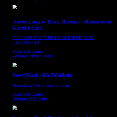
Justice League / Black Hammer - Hammer der
Gerechtigkeit!
EIN GANZ BESONDERES SUPERHELDEN-
CROSSOVER!
Autor: Jeff Lemire
Zeichner: Michael Walsh
Sweet Tooth - Die Rückkehr
Passend zur Netflix Original Serie!
Autor: Jeff Lemire
Zeichner: Jeff Lemire