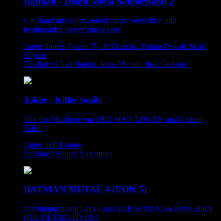
Batman - Death Metal Sonderband 2
Ein Band mit neuen, erhellenden, verrückten und
berührenden Storys zum Event!
Autor: James Tynion IV, Jeff Lemire, Patton Oswalt, Scott
Snyder
Zeichner: Chad Hardin, Jesus Merino, Juan Gedeon
Joker - Killer Smile
Von den Machern von OLD MAN LOGAN und Gideon
Falls!
Autor: Jeff Lemire
Zeichner: Andrea Sorrentino
BATMAN METAL 4 (VON 5)
Zeichnungen von Greg Capullo (BATMAN) & Bryan Hitch
(DIE ULTIMATIVEN)!