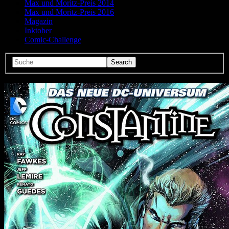
Max und Moritz-Preis 2014
Max und Moritz-Preis 2016
Magazin
Inktober
Comic-Challenge