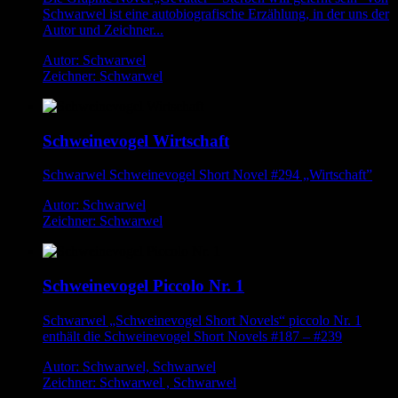
Schwarwel ist eine autobiografische Erzählung, in der uns der
Autor und Zeichner...
Autor: Schwarwel
Zeichner: Schwarwel
Schweinevogel Wirtschaft
Schwarwel Schweinevogel Short Novel #294 „Wirtschaft”
Autor: Schwarwel
Zeichner: Schwarwel
Schweinevogel Piccolo Nr. 1
Schwarwel „Schweinevogel Short Novels“ piccolo Nr. 1
enthält die Schweinevogel Short Novels #187 – #239
Autor: Schwarwel, Schwarwel
Zeichner: Schwarwel , Schwarwel