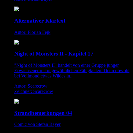
Alternativer Klartext
Autor: Florian Fejk
Night of Monsters II - Kapitel 17
"Night of Monsters II" handelt von einer Gruppe junger
Erwachsener mit ungewöhnlichen Fähigkeiten. Denn obwohl
bei Vollmond etwas Wildes in...
Autor: Scarecrow
Zeichner: Scarecrow
Strandbemerkungen 04
Comic von Stefan Bayer