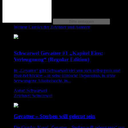
Weitere Comics der Zeichner und Autoren
Schwarwel Gevatter #1 „Kapitel Eins:
Verleugnung“ (Regular Edition)
In „Gevatter“ gibt Schwarwel viel von sich selbst preis und
lässt tief blicken – in seine klinische Depression, in seine
bezwungene Alkoholsucht, in...
Autor: Schwarwel
Zeichner: Schwarwel
Gevatter – Sterben will gelernt sein
Die Graphic Novel „Gevatter – Sterben will gelernt sein“ von