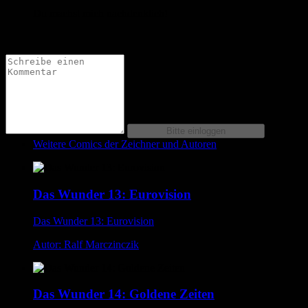
Du machst mich nachdenklich!
Weitere Comics der Zeichner und Autoren
Das Wunder 13: Eurovision
Das Wunder 13: Eurovision
Autor: Ralf Marczinczik
Das Wunder 14: Goldene Zeiten