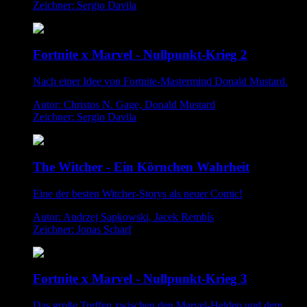
Zeichner: Sergio Davila
Fortnite x Marvel - Nullpunkt-Krieg 2
Nach einer Idee von Fortnite-Mastermind Donald Mustard.
Autor: Christos N. Gage, Donald Mustard
Zeichner: Sergio Davila
The Witcher - Ein Körnchen Wahrheit
Eine der besten Witcher-Storys als neuer Comic!
Autor: Andrzej Sapkowski, Jacek Rembís
Zeichner: Jonas Scharf
Fortnite x Marvel - Nullpunkt-Krieg 3
Das große Treffen zwischen den Marvel-Helden und dem