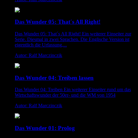
Das Wunder 05: That´s All Right!
Das Wunder 05: That´s All Right! Ein weiterer Einseiter zur
Serie. Diesmal in zwei Sprachen. Die Englische Version ist
eigentlich die Urfassung,...
Autor: Ralf Marczinczik
Das Wunder 04: Treiben lassen
Das Wunder 04: Treiben Ein weiterer Einseiter rund um das
Wirtschaftswunder der 50er- und die WM von 1954
Autor: Ralf Marczinczik
Das Wunder 01: Prolog