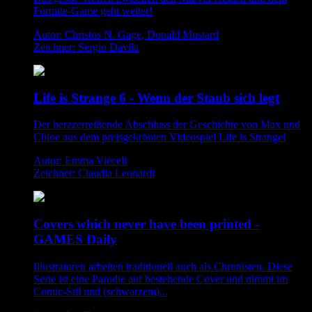
Fortnite-Game geht weiter!
Autor: Christos N. Gage, Donald Mustard
Zeichner: Sergio Davila
Life is Strange 6 - Wenn der Staub sich legt
Der herzzerreißende Abschluss der Geschichte von Max und
Chloe aus dem preisgekrönten Videospiel Life is Strange!
Autor: Emma Vieceli
Zeichner: Claudia Leonardi
Covers which never have been printed -
GAMES Daily
Illustratoren arbeiten traditionell auch als Chronisten. Diese
Serie ist eine Parodie auf bestehende Cover und nimmt im
Comic-Stil und (schwarzem)...