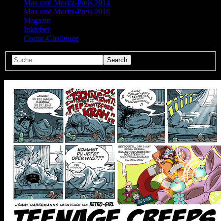
Max und Moritz-Preis 2014
Max und Moritz-Preis 2016
Magazin
Inktober
Comic-Challenge