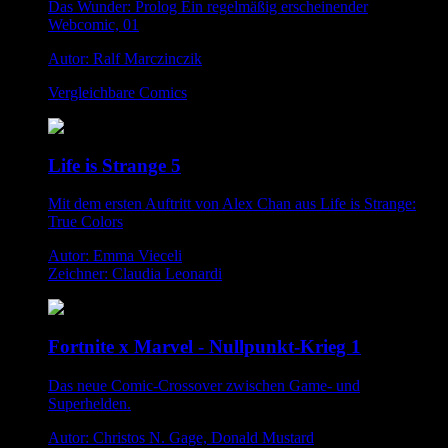
Das Wunder: Prolog Ein regelmäßig erscheinender
Webcomic, 01
Autor: Ralf Marczinczik
Vergleichbare Comics
Life is Strange 5
Mit dem ersten Auftritt von Alex Chan aus Life is Strange:
True Colors
Autor: Emma Vieceli
Zeichner: Claudia Leonardi
Fortnite x Marvel - Nullpunkt-Krieg 1
Das neue Comic-Crossover zwischen Game- und
Superhelden.
Autor: Christos N. Gage, Donald Mustard