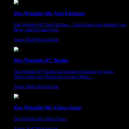
Das Wunder 08: Von Füchsen
Das Wunder 08: Von Füchsen... Drei Seiten zum Wunder von
Bern- und Fix und Foxi!
Autor: Ralf Marczinczik
Das Wunder 07: Radio
Das Wunder 07: Radio Ein weiterer Einseiter zur Serie.
Dieses Mal zum Thema Sex in den 50ern...
Autor: Ralf Marczinczik
Das Wunder 06: Glass Gogo
Das Wunder 06: Glass Gogo
Autor: Ralf Marczinczik