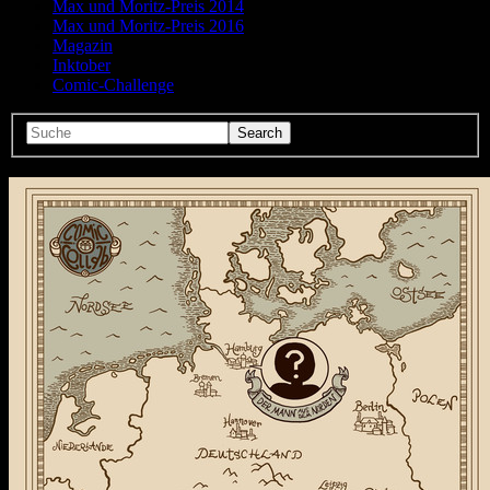
Max und Moritz-Preis 2014
Max und Moritz-Preis 2016
Magazin
Inktober
Comic-Challenge