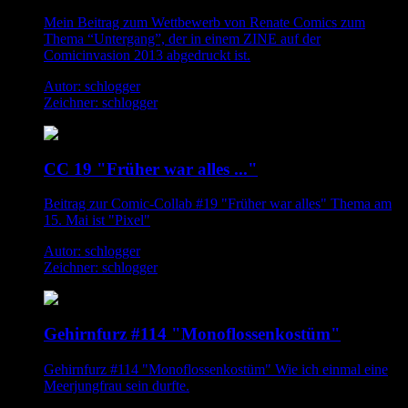
Mein Beitrag zum Wettbewerb von Renate Comics zum
Thema “Untergang”, der in einem ZINE auf der
Comicinvasion 2013 abgedruckt ist.
Autor: schlogger
Zeichner: schlogger
CC 19 "Früher war alles ..."
Beitrag zur Comic-Collab #19 "Früher war alles" Thema am
15. Mai ist "Pixel"
Autor: schlogger
Zeichner: schlogger
Gehirnfurz #114 "Monoflossenkostüm"
Gehirnfurz #114 "Monoflossenkostüm" Wie ich einmal eine
Meerjungfrau sein durfte.