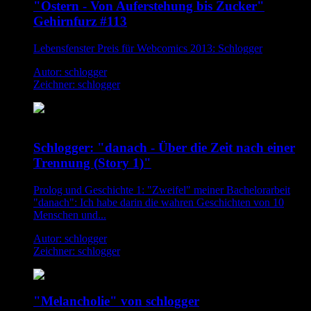
"Ostern - Von Auferstehung bis Zucker"
Gehirnfurz #113
Lebensfenster Preis für Webcomics 2013: Schlogger
Autor: schlogger
Zeichner: schlogger
Schlogger: "danach - Über die Zeit nach einer
Trennung (Story 1)"
Prolog und Geschichte 1: "Zweifel" meiner Bachelorarbeit
"danach": Ich habe darin die wahren Geschichten von 10
Menschen und...
Autor: schlogger
Zeichner: schlogger
"Melancholie" von schlogger