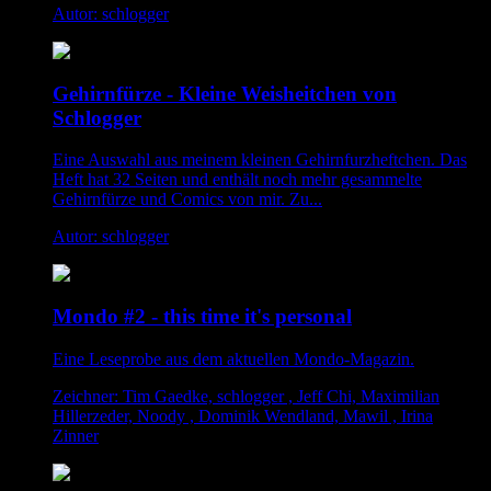
Autor: schlogger
Gehirnfürze - Kleine Weisheitchen von
Schlogger
Eine Auswahl aus meinem kleinen Gehirnfurzheftchen. Das
Heft hat 32 Seiten und enthält noch mehr gesammelte
Gehirnfürze und Comics von mir. Zu...
Autor: schlogger
Mondo #2 - this time it's personal
Eine Leseprobe aus dem aktuellen Mondo-Magazin.
Zeichner: Tim Gaedke, schlogger , Jeff Chi, Maximilian
Hillerzeder, Noody , Dominik Wendland, Mawil , Irina
Zinner