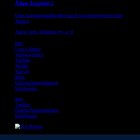
Älien Kapitel 2
Eine Autobiographie über das Erwachsenwerden eines
Jungen
Autor: Arts_Designs_by_a_d
Info
User Comics
Verlagscomics
Tagliste
Archiv
Top 20
Blog
Datenschutzerklärung
Impressum
Info
Tagliste
Datenschutzerklärung
Impressum