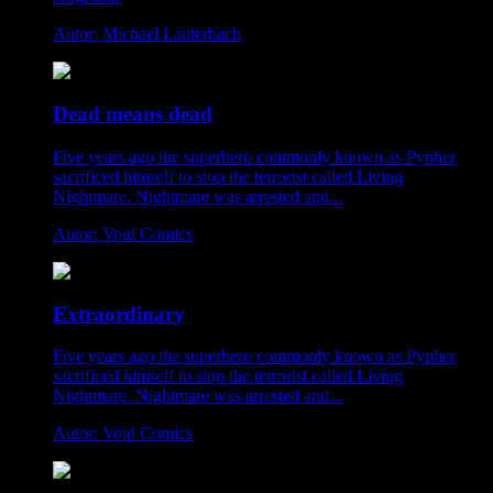
Autor: Michael Lauterbach
Dead means dead
Five years ago the superhero commonly known as Pypher
sacrificed himself to stop the terrorist called Living
Nightmare. Nightmare was arrested and...
Autor: Void Comics
Extraordinary
Five years ago the superhero commonly known as Pypher
sacrificed himself to stop the terrorist called Living
Nightmare. Nightmare was arrested and...
Autor: Void Comics