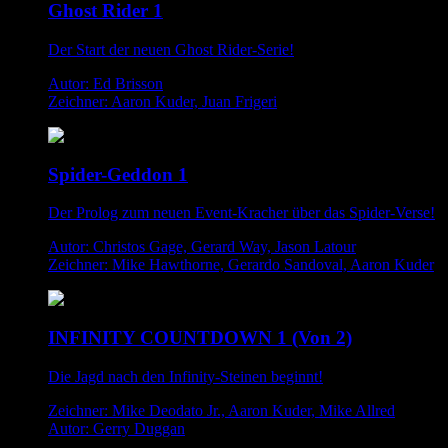
Ghost Rider 1
Der Start der neuen Ghost Rider-Serie!
Autor: Ed Brisson
Zeichner: Aaron Kuder, Juan Frigeri
Spider-Geddon 1
Der Prolog zum neuen Event-Kracher über das Spider-Verse!
Autor: Christos Gage, Gerard Way, Jason Latour
Zeichner: Mike Hawthorne, Gerardo Sandoval, Aaron Kuder
INFINITY COUNTDOWN 1 (Von 2)
Die Jagd nach den Infinity-Steinen beginnt!
Zeichner: Mike Deodato Jr., Aaron Kuder, Mike Allred
Autor: Gerry Duggan