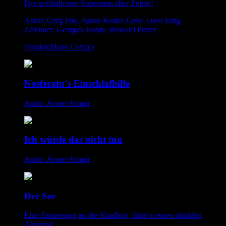
Der gefährlichste Superman aller Zeiten!
Autor: Greg Pak, Aaron Kuder, Gene Luen Yang
Zeichner: Georges Jeanty, Howard Porter
Vergleichbare Comics
Nosferatu´s Einschlafhilfe
Autor: Armer Armin
Ich würde das nicht tun
Autor: Armer Armin
Der See
Eine Erinnerung an die Kindheit, führt in einen dunklen
Abgrund.