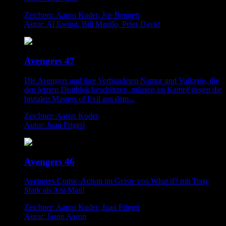
Zeichner: Aaron Kuder, Joe Bennett
Autor: Al Ewing, Bill Mantlo, Peter David
Avengers 47
Die Avengers und ihre Verbündeten Namor und Valkyrie, die
den letzten Deathlok beschützen, müssen im Kampf gegen die
brutalen Masters of Evil aus dem...
Zeichner: Aaron Kuder
Autor: Juan Frigeri
Avengers 46
Avengers-Comic-Action im Geiste von What if? mit Tony
Stark als Ant-Man!
Zeichner: Aaron Kuder, Juan Frigeri
Autor: Jason Aaron