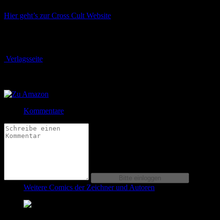
Hier geht’s zur Cross Cult Website
Bewertung
Durchschnitt
0.0 (0 Bewertungen)
Verlagsseite
Jetzt bestellen bei
Jetzt bestellen bei
Kommentare
Weitere Comics der Zeichner und Autoren