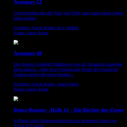
Avengers 52
Unverzichtbar für alle Fans von Thor, den Autor Jason Aaron
lange prägte.
Zeichner: Aaron Kuder, Kev Walker
Autor: Jason Aaron
Avengers 48
Der düstere Antiheld Nighthawk von der Squadron Supreme
kehrt zurück – aber ist er Freund oder Feind der Avengers?
Zudem sorgen die neue Serpent...
Zeichner: Aaron Kuder, Juan Frigeri
Autor: Jason Aaron
Bruce Banner - Hulk 11 - Die Bücher des Zorns
In Band voller Bonusgeschichten zur gefeierten Saga von
Autor Al Ewing!