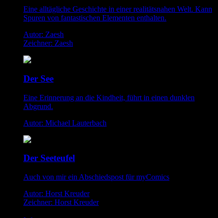
Eine alltägliche Geschichte in einer realitätsnahen Welt. Kann
Spuren von fantastischen Elementen enthalten.
Autor: Zaesh
Zeichner: Zaesh
Der See
Eine Erinnerung an die Kindheit, führt in einen dunklen
Abgrund.
Autor: Michael Lauterbach
Der Seeteufel
Auch von mir ein Abschiedspost für myComics
Autor: Horst Kreuder
Zeichner: Horst Kreuder