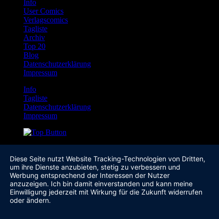
Info
User Comics
Verlagscomics
Tagliste
Archiv
Top 20
Blog
Datenschutzerklärung
Impressum
Info
Tagliste
Datenschutzerklärung
Impressum
Diese Seite nutzt Website Tracking-Technologien von Dritten,
um ihre Dienste anzubieten, stetig zu verbessern und
Werbung entsprechend der Interessen der Nutzer
anzuzeigen. Ich bin damit einverstanden und kann meine
Einwilligung jederzeit mit Wirkung für die Zukunft widerrufen
oder ändern.