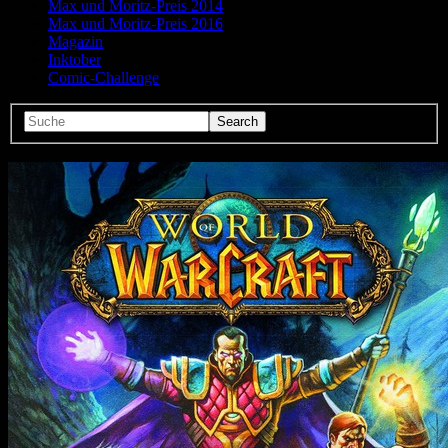
Max und Moritz-Preis 2014
Max und Moritz-Preis 2016
Magazin
Inktober
Comic-Challenge