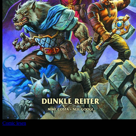
Comic lesen
Seitenanzahl:
22