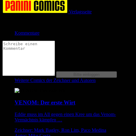
Verlagsseite
Jetzt bestellen bei
Kommentare
Weitere Comics der Zeichner und Autoren
VENOM: Der erste Wirt
Eddie muss im All gegen einen Kree um das Venom-
Vermächtnis kämpfen …
Zeichner: Mark Bagley, Ron Lim, Paco Medina
Autor: Mike Costa