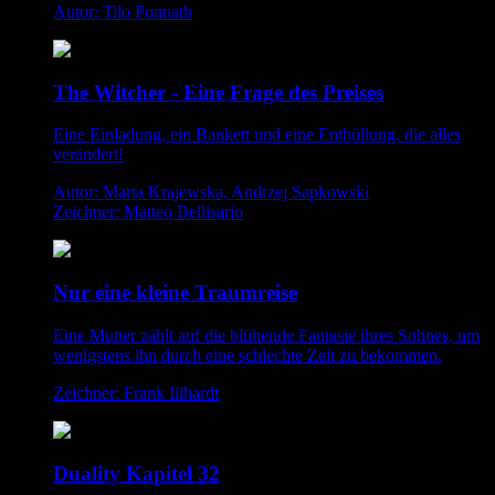
Autor: Tilo Ponnath
The Witcher - Eine Frage des Preises
Eine Einladung, ein Bankett und eine Enthüllung, die alles
verändert!
Autor: Marta Krajewska, Andrzej Sapkowski
Zeichner: Matteo Bellisario
Nur eine kleine Traumreise
Eine Mutter zählt auf die blühende Fantasie ihres Sohnes, um
wenigstens ihn durch eine schlechte Zeit zu bekommen.
Zeichner: Frank Illhardt
Duality Kapitel 32