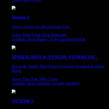
Venom 4
Venom-Action für alte und neue Fans.
Autor: Mike Costa, Rick Remender
Zeichner: Mark Bagley, Javier GarrShawn Moll
SPIDER-MAN & VENOM: VENOM INC.
Das große Spider-Man/Venom-Crossover komplett in einem
Band!
Autor: Dan Slott, Mike Costa
Zeichner: Ryan Stegman, Gerardo Sandoval
VENOM 1