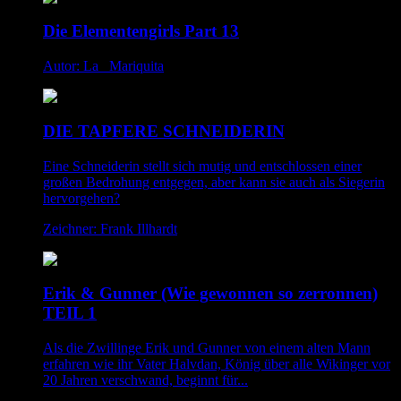
Die Elementengirls Part 13
Autor: La _Mariquita
DIE TAPFERE SCHNEIDERIN
Eine Schneiderin stellt sich mutig und entschlossen einer
großen Bedrohung entgegen, aber kann sie auch als Siegerin
hervorgehen?
Zeichner: Frank Illhardt
Erik & Gunner (Wie gewonnen so zerronnen)
TEIL 1
Als die Zwillinge Erik und Gunner von einem alten Mann
erfahren wie ihr Vater Halvdan, König über alle Wikinger vor
20 Jahren verschwand, beginnt für...