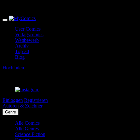
User Comics
Verlagscomics
Wettbewerb
Archiv
Top 20
Blog
Hochladen
Einloggen
Registrieren
Autoren & Zeichner
Genre
Alle Comics
Alle Genres
Science Fiction
Fantasy