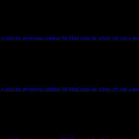
s until the mysterious criminal Mr.Mind turns the whole city into a mons
s until the mysterious criminal Mr.Mind turns the whole city into a mons