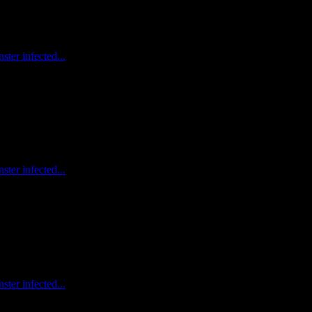
ter infected...
ter infected...
ter infected...