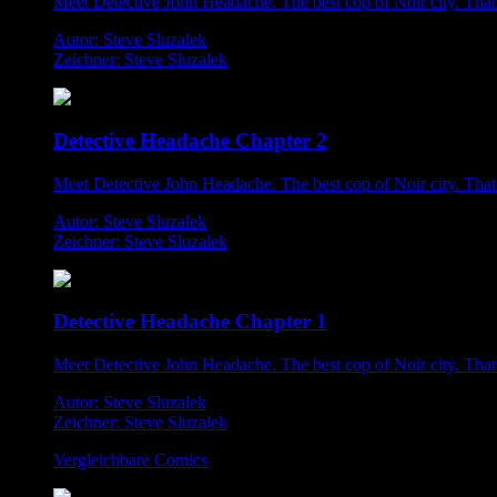
Meet Detective John Headache. The best cop of Noir city. That i
Autor: Steve Sluzalek
Zeichner: Steve Sluzalek
Detective Headache Chapter 2
Meet Detective John Headache. The best cop of Noir city. That i
Autor: Steve Sluzalek
Zeichner: Steve Sluzalek
Detective Headache Chapter 1
Meet Detective John Headache. The best cop of Noir city. That i
Autor: Steve Sluzalek
Zeichner: Steve Sluzalek
Vergleichbare Comics