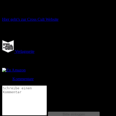
Hölle dorthin schicken, wo sie hergekommen sind. Ihr Boss: Gott.
Hier geht’s zur Cross Cult Website
Bewertung
Durchschnitt
0.0 (0 Bewertungen)
Verlagsseite
Jetzt bestellen bei
Jetzt bestellen bei
Kommentare