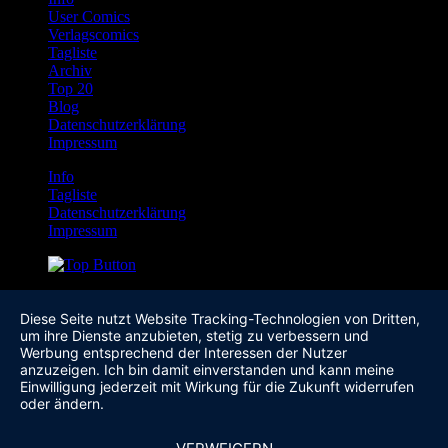
User Comics
Verlagscomics
Tagliste
Archiv
Top 20
Blog
Datenschutzerklärung
Impressum
Info
Tagliste
Datenschutzerklärung
Impressum
Diese Seite nutzt Website Tracking-Technologien von Dritten,
um ihre Dienste anzubieten, stetig zu verbessern und
Werbung entsprechend der Interessen der Nutzer
anzuzeigen. Ich bin damit einverstanden und kann meine
Einwilligung jederzeit mit Wirkung für die Zukunft widerrufen
oder ändern.