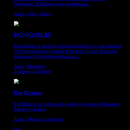
Nightmare. Nightmare was arrested and...
Autor: Void Comics
KÖNIGSBLAU
Königsblau ist die letzte Zusammenarbeit von mir und dem
2023 verstorbenen Künstler Elbe Billy. Dieser Beitrag ist
mein/unser Abschiedsgeschenk an...
Autor: Michilinki
Zeichner: Elbe Billy
Der Dämon
Ein Mann wird wieder und wieder von einer unbekannten
Macht vernichtet.
Autor: Michael Lauterbach
Info