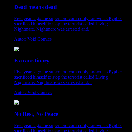
Dead means dead
Five years ago the superhero commonly known as Pypher
sacrificed himself to stop the terrorist called Living
Nightmare. Nightmare was arrested and...
Autor: Void Comics
Extraordinary
Five years ago the superhero commonly known as Pypher
sacrificed himself to stop the terrorist called Living
Nightmare. Nightmare was arrested and...
Autor: Void Comics
No Rest, No Peace
Five years ago the superhero commonly known as Pypher
sacrificed himself to stop the terrorist called Living