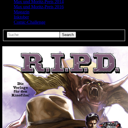
Max und Moritz-Preis 2014
Max und Moritz-Preis 2016
Magazin
Inktober
Comic-Challenge