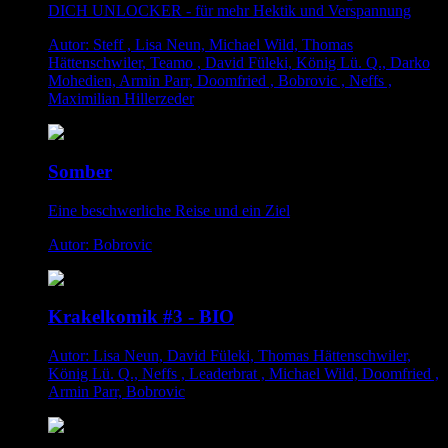
DICH UNLOCKER - für mehr Hektik und Verspannung
Autor: Steff , Lisa Neun, Michael Wild, Thomas
Hättenschwiler, Teamo , David Füleki, König Lü. Q., Darko
Mohedien, Armin Parr, Doomfried , Bobrovic , Neffs ,
Maximilian Hillerzeder
Somber
Eine beschwerliche Reise und ein Ziel
Autor: Bobrovic
Krakelkomik #3 - BIO
Autor: Lisa Neun, David Füleki, Thomas Hättenschwiler,
König Lü. Q., Neffs , Leaderbrat , Michael Wild, Doomfried ,
Armin Parr, Bobrovic