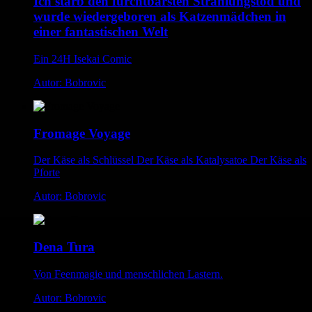
Ich starb den furchtbarsten Strahlungstod und
wurde wiedergeboren als Katzenmädchen in
einer fantastischen Welt
Ein 24H Isekai Comic
Autor: Bobrovic
Fromage Voyage
Der Käse als Schlüssel Der Käse als Katalysatoe Der Käse als
Pforte
Autor: Bobrovic
Dena Tura
Von Feenmagie und menschlichen Lastern.
Autor: Bobrovic