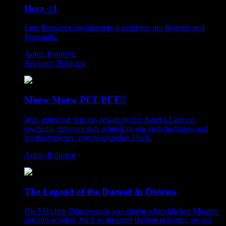
Herz <3
Eine Prozessor erwärmende Geschichte um Roboter und
Romantik.
Autor: Bobrovic
Zeichner: Bobrovic
Meow Meow PFT PFT!!
Was, zunächst, wie ein gewöhnlicher Katzen Cartoon
erscheint, entpuppt sich schnell als ein vielschichtiges und
hochkomplexes, psychologisches Duell.
Autor: Bobrovic
The Legend of the Damsel in Distress
Die Märchen-Prinzessin ist von einem schrecklichen Monster
entführt worden. Wird es unserem Helden gelingen, sie aus