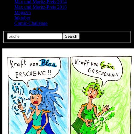
Max und Moritz-Preis 2014
Max und Moritz-Preis 2016
Magazin
Inktober
Comic-Challenge