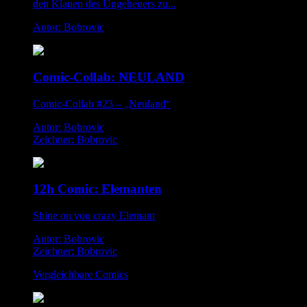
den Klauen des Ungeheuers zu...
Autor: Bobrovic
Comic-Collab: NEULAND
Comic-Collab #23 – „Neuland“
Autor: Bobrovic
Zeichner: Bobrovic
12h Comic: Elemanten
Shine on you crazy Elemant
Autor: Bobrovic
Zeichner: Bobrovic
Vergleichbare Comics