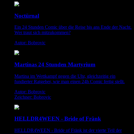
Noctürnal
Ein 24 Stunden Comic über die Reise bis ans Ende der Nacht.
Wer traut sich mitzukommen?
Autor: Bobrovic
Martinas 24 Stunden Martyrium
Martina im Wettkampf gegen die Uhr, gleichzeitig ein
fundierter Ratgeber, wie man einen 24h Comic fertig stellt.
Autor: Bobrovic
Zeichner: Bobrovic
HELLDR4WEEN - Bride of Fränk
HELLDR4WEEN - Bride of Fränk ist der vierte Teil der