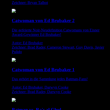
Zeichner: Bryan Talbot
Catwoman von Ed Brubaker 2
Die gefeierte Noir-Neudefinition Catwomans von Eisner
Award-Gewinner Ed Brubaker!
Autor: Ed Brubaker
Zeichner: Brad Rader, Cameron Stewart, Guy Davis, Javier
Pulido
Catwoman von Ed Brubaker 1
Das gehört in die Sammlung jedes Batman-Fans!
Autor: Ed Brubaker, Darwyn Cooke
Zeichner: Brad Rader, Darwyn Cooke
Batman vs. Ra's al Ghul