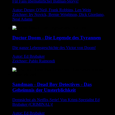
Für Fans übernatürlicher Batman-Storys!
Autor: Denny O'Neil, Frank Robbins, Len Wein
Zeichner: Irv Novick, Bernie Wrightson, Dick Giordano,
Neal Adams
Doctor Doom - Die Legende des Tyrannen
Die ganze Lebensgeschichte des Victor von Doom!
Autor: Ed Brubaker
Zeichner: Pablo Raimondi
Sandman - Dead Boy Detectives - Das
Geheimnis der Unsterblichkeit
Demnächst als Netflix-Serie! Von Krimi-Spezialist Ed
Brubaker (CRIMINAL)!
Autor: Ed Brubaker