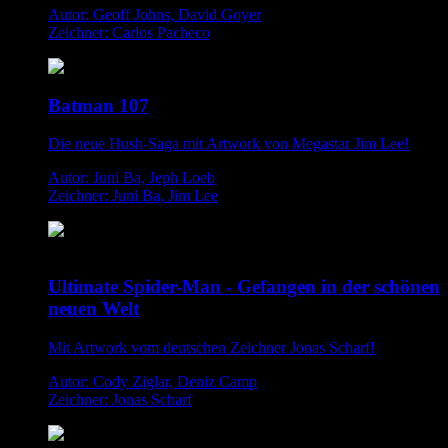
Autor: Geoff Johns, David Goyer
Zeichner: Carlos Pacheco
Batman 107
Die neue Hush-Saga mit Artwork von Megastar Jim Lee!
Autor: Juni Ba, Jeph Loeb
Zeichner: Juni Ba, Jim Lee
Ultimate Spider-Man - Gefangen in der schönen
neuen Welt
Mit Artwork vom deutschen Zeichner Jonas Scharf!
Autor: Cody Ziglar, Deniz Camp
Zeichner: Jonas Scharf