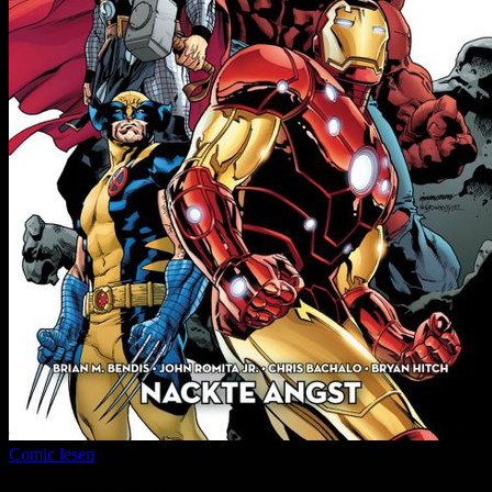
Comic lesen
Seitenanzahl:
22