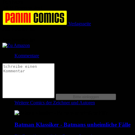
Durchschnitt
5.0 (4 Bewertungen)
Verlagsseite
Jetzt bestellen bei
Jetzt bestellen bei
Kommentare
Weitere Comics der Zeichner und Autoren
Batman Klassiker - Batmans unheimliche Fälle