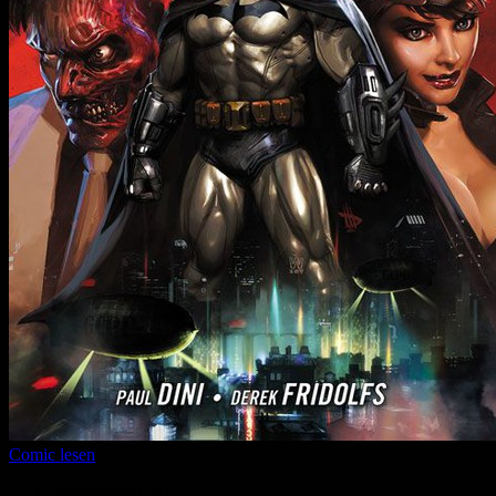
Comic lesen
Seitenanzahl:
10