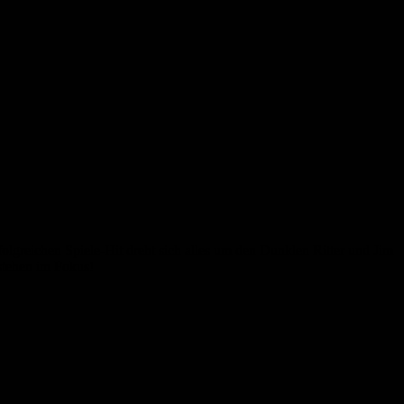
lgreichen Spiele-Hit dreht sich alles um den Dunklen Ritter und Jim
stehen im Fokus!