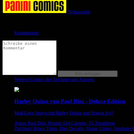
Verlagsseite
Jetzt bestellen bei
Kommentare
Weitere Comics der Zeichner und Autoren
Harley Quinn von Paul Dini - Deluxe Edition
Mad Love Storys mit Harley Quinn und Poison Ivy!
Autor: Paul Dini, Ronnie Del Carmen, Ty Templeton
Zeichner: Bruce Timm, Dan Decarlo, Shane Glines, Stephane