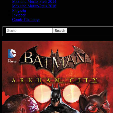
Max und Moritz-Preis 2014
Max und Moritz-Preis 2016
Magazin
Inktober
Comic-Challenge