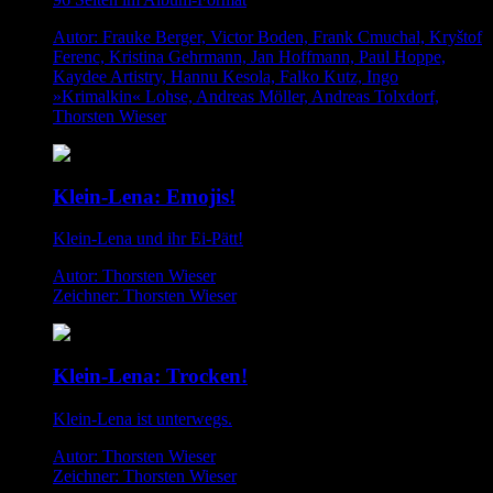
Autor: Frauke Berger, Victor Boden, Frank Cmuchal, Kryštof
Ferenc, Kristina Gehrmann, Jan Hoffmann, Paul Hoppe,
Kaydee Artistry, Hannu Kesola, Falko Kutz, Ingo
»Krimalkin« Lohse, Andreas Möller, Andreas Tolxdorf,
Thorsten Wieser
Klein-Lena: Emojis!
Klein-Lena und ihr Ei-Pätt!
Autor: Thorsten Wieser
Zeichner: Thorsten Wieser
Klein-Lena: Trocken!
Klein-Lena ist unterwegs.
Autor: Thorsten Wieser
Zeichner: Thorsten Wieser