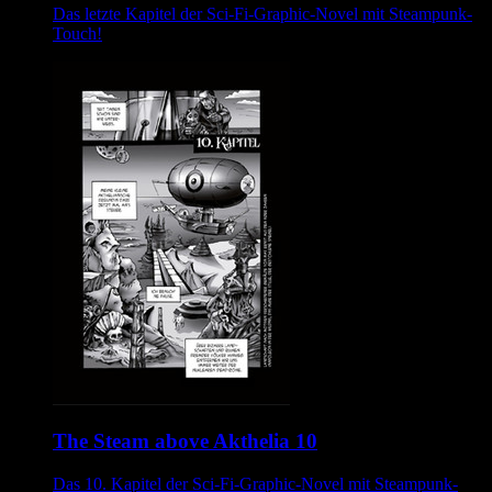
Das letzte Kapitel der Sci-Fi-Graphic-Novel mit Steampunk-
Touch!
The Steam above Akthelia 10
Das 10. Kapitel der Sci-Fi-Graphic-Novel mit Steampunk-