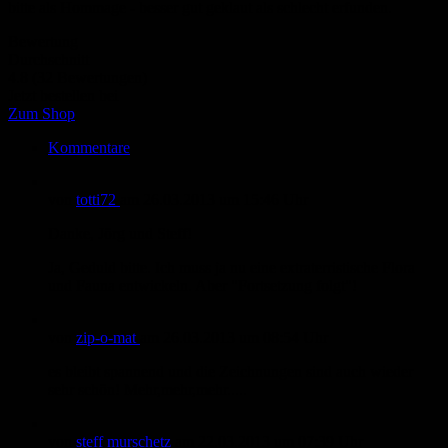
bitte als Hommage - besser gut geklaut als schlecht erfunden.
Bewertung
Durchschnitt
4.8 (32 Bewertungen)
Jetzt bestellen bei
Zum Shop
Kommentare
von
totti72
am
26.03.2013
um 15:46 Uhr
Danke, Jörg und Steff!
Ja, Geduld bitte. Ich muss ja nu eine extraterristische Flora
und Fauna entwickeln. Aber "Fortsetzung folgt"!
von
zip-o-mat
am
26.03.2013
um 08:54 Uhr
es bleibt spannend und die Zeichnungen sind auch wieder
sehr schön! Mehr,mehr,mehr.....
von
steff murschetz
am
22.03.2013
um 07:39 Uhr