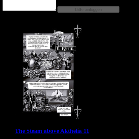
Comics dieser Serie
The Steam above Akthelia 11