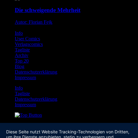
Die schweigende Mehrheit
Autor: Florian Fejk
Info
User Comics
Verlagscomics
Tagliste
Archiv
Top 20
Blog
Datenschutzerklärung
Impressum
Info
Tagliste
Datenschutzerklärung
Impressum
Diese Seite nutzt Website Tracking-Technologien von Dritten,
um ihre Dienste anzubieten, stetig zu verbessern und