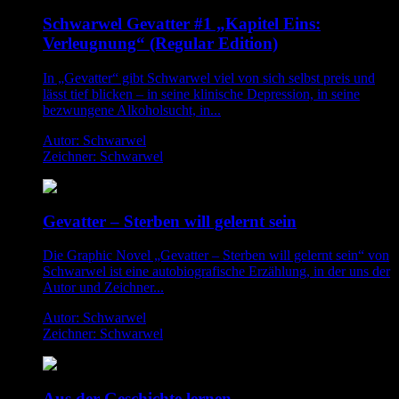
Schwarwel Gevatter #1 „Kapitel Eins:
Verleugnung“ (Regular Edition)
In „Gevatter“ gibt Schwarwel viel von sich selbst preis und
lässt tief blicken – in seine klinische Depression, in seine
bezwungene Alkoholsucht, in...
Autor: Schwarwel
Zeichner: Schwarwel
Gevatter – Sterben will gelernt sein
Die Graphic Novel „Gevatter – Sterben will gelernt sein“ von
Schwarwel ist eine autobiografische Erzählung, in der uns der
Autor und Zeichner...
Autor: Schwarwel
Zeichner: Schwarwel
Aus der Geschichte lernen