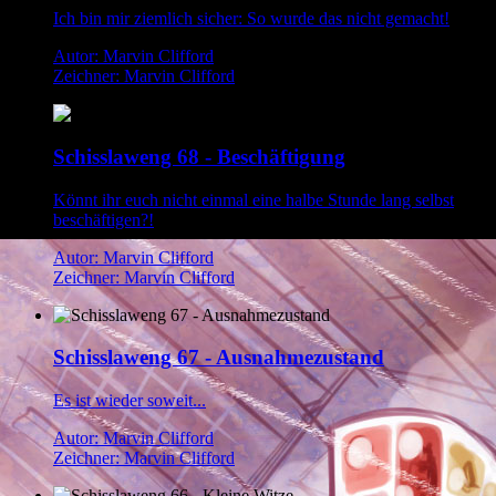
Ich bin mir ziemlich sicher: So wurde das nicht gemacht!
Autor: Marvin Clifford
Zeichner: Marvin Clifford
Schisslaweng 68 - Beschäftigung
Könnt ihr euch nicht einmal eine halbe Stunde lang selbst
beschäftigen?!
Autor: Marvin Clifford
Zeichner: Marvin Clifford
Schisslaweng 67 - Ausnahmezustand
Es ist wieder soweit...
Autor: Marvin Clifford
Zeichner: Marvin Clifford