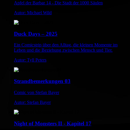
Apfel der Barbar 14 - Die Stadt der 1000 Säulen
Autor: Michael Wild
Duck Days – 2025
Ein Comicstrip über den Alltag, die kleinen Momente im
Leben und die Beziehung zwischen Mensch und Tier.
Autor: Tyll Peters
Strandbemerkungen 03
Comic von Stefan Bayer
Autor: Stefan Bayer
Night of Monsters II - Kapitel 17