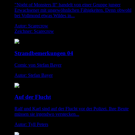
"Night of Monsters II" handelt von einer Gruppe junger
Erwachsener mit ungewöhnlichen Fähigkeiten. Denn obwohl
bei Vollmond etwas Wildes in...
Autor: Scarecrow
Zeichner: Scarecrow
Strandbemerkungen 04
Comic von Stefan Bayer
Autor: Stefan Bayer
Auf der Flucht
Ralf und Karl sind auf der Flucht vor der Polizei. Ihre Beute
müssen sie irgendwo verstecken...
Autor: Tyll Peters