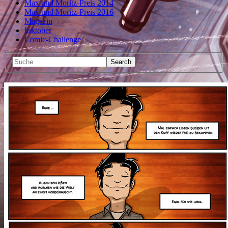
Max und Moritz-Preis 2014
Max und Moritz-Preis 2016
Magazin
Inktober
Comic-Challenge