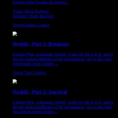
Enkelin lüftet Franka die letzten...
Autor: Henk Kuijpers
Zeichner: Henk Kuijpers
Vergleichbare Comics
Orchid - Part 2: Breakout
Lánhua Wen, codename Orchid, works for the A.D.S. and is
the top ranked infiltrator of the organisation, she is also their
best female melee fighter,...
Autor: Void Comics
Orchid - Part 3: Survival
Lánhua Wen, codename Orchid, works for the A.D.S. and is
the top ranked infiltrator of the organisation, she is also their
best female melee fighter,...