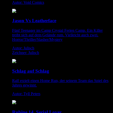
Autor: Void Comics
Jason Vs Leatherface
Fünf Teenager im Camp Crystal Ferien Camp. Ein Killer
treibt sich auf dem Gelände rum. Vielleicht auch zwei.
Horror/Thriller/Slasher/Mystery
Autor: Julisch
Zeichner: Julisch
Schlag auf Schlag
Ralf erzielt einen Home Run, der seinem Team das Spiel des
Jahres gewinnt.
Autor: Tyll Peters
Rubine 14. Serial Lover