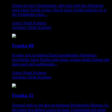
Franka ist eine Abenteurerin, aber hier geht das Abenteuer
noch einen Schritt weiter. Durch einen Zufall entdeckt sie in
der Fundgrube eines...
Autor: Henk Kuijpers
Zeichner: Henk Kuijpers
Franka 08
In einer sich in keinem Panel ausruhenden Abenteuer-
Geschichte jagen Franka und einige weitere dralle Damen mit
dann auch sich auflösender...
Autor: Henk Kuijpers
Zeichner: Henk Kuijpers
Franka 11
Diesmal geht es um den mysteriösen Reedersohn Magnus Ax,
der einen gewaltigen Luxus-Jet baut. Gemeinsam mit seiner