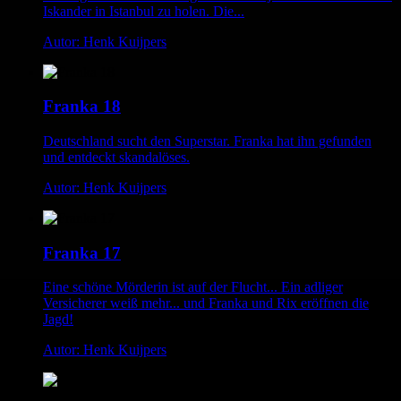
Iskander in Istanbul zu holen. Die...
Autor: Henk Kuijpers
Franka 18
Deutschland sucht den Superstar. Franka hat ihn gefunden
und entdeckt skandalöses.
Autor: Henk Kuijpers
Franka 17
Eine schöne Mörderin ist auf der Flucht... Ein adliger
Versicherer weiß mehr... und Franka und Rix eröffnen die
Jagd!
Autor: Henk Kuijpers