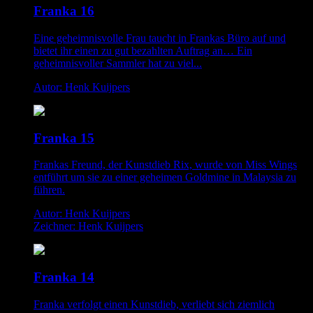
Franka 16
Eine geheimnisvolle Frau taucht in Frankas Büro auf und
bietet ihr einen zu gut bezahlten Auftrag an… Ein
geheimnisvoller Sammler hat zu viel...
Autor: Henk Kuijpers
Franka 15
Frankas Freund, der Kunstdieb Rix, wurde von Miss Wings
entführt um sie zu einer geheimen Goldmine in Malaysia zu
führen.
Autor: Henk Kuijpers
Zeichner: Henk Kuijpers
Franka 14
Franka verfolgt einen Kunstdieb, verliebt sich ziemlich