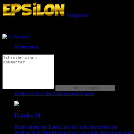
Verlagsseite
Jetzt bestellen bei
Jetzt bestellen bei
Kommentare
Weitere Comics der Zeichner und Autoren
Franka 19
Franka kriegt van Laura Lava den scheinbar einfachen
Auftrag für die Einrichtung einer Luxusjacht das Schwert von