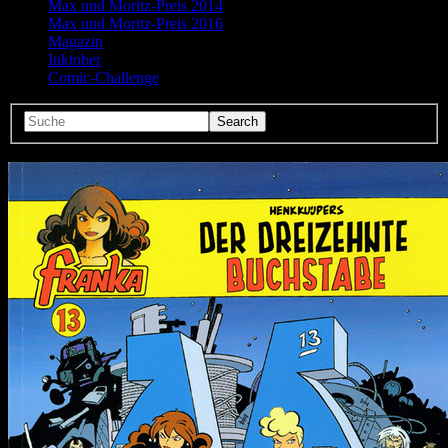
Max und Moritz-Preis 2014
Max und Moritz-Preis 2016
Magazin
Inktober
Comic-Challenge