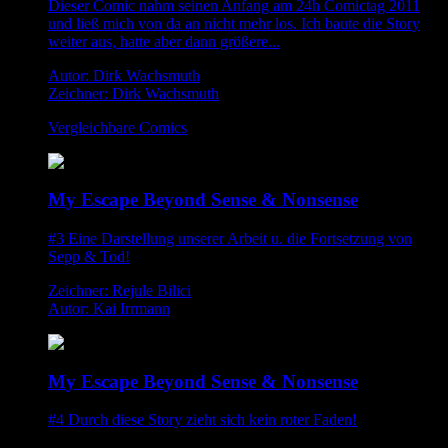
Dieser Comic nahm seinen Anfang am 24h Comictag 2011
und ließ mich von da an nicht mehr los. Ich baute die Story
weiter aus, hatte aber dann größere...
Autor: Dirk Wachsmuth
Zeichner: Dirk Wachsmuth
Vergleichbare Comics
My Escape Beyond Sense & Nonsense
#3 Eine Darstellung unserer Arbeit u. die Fortsetzung von
Sepp & Tod!
Zeichner: Rejule Bilici
Autor: Kai Irrmann
My Escape Beyond Sense & Nonsense
#4 Durch diese Story zieht sich kein roter Faden!