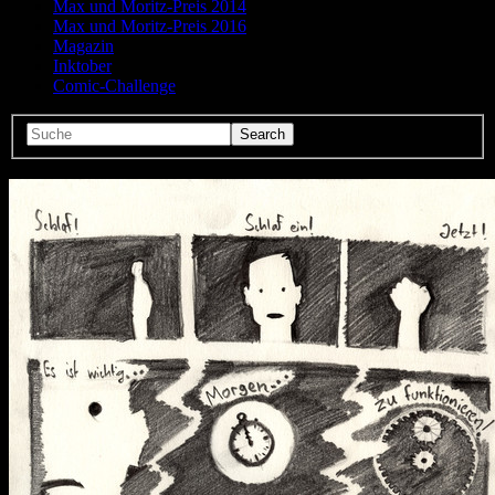
Max und Moritz-Preis 2014
Max und Moritz-Preis 2016
Magazin
Inktober
Comic-Challenge