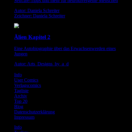
Selfcare-Tipps und mehr für neurodivergente Menschen
Autor: Daniela Schreiter
Zeichner: Daniela Schreiter
Älien Kapitel 2
Eine Autobiographie über das Erwachsenwerden eines
Jungen
Autor: Arts_Designs_by_a_d
Info
User Comics
Verlagscomics
Tagliste
Archiv
Top 20
Blog
Datenschutzerklärung
Impressum
Info